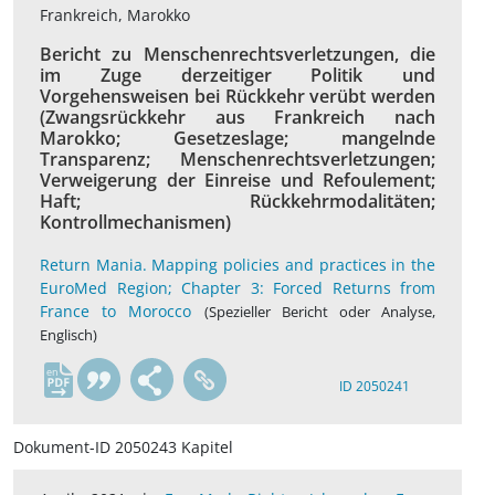
Frankreich, Marokko
Bericht zu Menschenrechtsverletzungen, die
im Zuge derzeitiger Politik und
Vorgehensweisen bei Rückkehr verübt werden
(Zwangsrückkehr aus Frankreich nach
Marokko; Gesetzeslage; mangelnde
Transparenz; Menschenrechtsverletzungen;
Verweigerung der Einreise und Refoulement;
Haft; Rückkehrmodalitäten;
Kontrollmechanismen)
Return Mania. Mapping policies and practices in the
EuroMed Region; Chapter 3: Forced Returns from
France to Morocco
(Spezieller Bericht oder Analyse,
Englisch)
en
ID 2050241
Dokument-ID 2050243 Kapitel