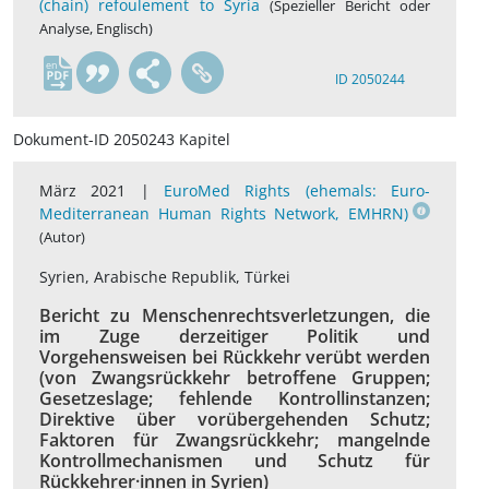
(chain) refoulement to Syria
(Spezieller Bericht oder
Analyse, Englisch)
en
ID 2050244
Dokument-ID 2050243 Kapitel
März 2021 |
EuroMed Rights (ehemals: Euro-
Mediterranean Human Rights Network, EMHRN)
(Autor)
Syrien, Arabische Republik, Türkei
Bericht zu Menschenrechtsverletzungen, die
im Zuge derzeitiger Politik und
Vorgehensweisen bei Rückkehr verübt werden
(von Zwangsrückkehr betroffene Gruppen;
Gesetzeslage; fehlende Kontrollinstanzen;
Direktive über vorübergehenden Schutz;
Faktoren für Zwangsrückkehr; mangelnde
Kontrollmechanismen und Schutz für
Rückkehrer·innen in Syrien)