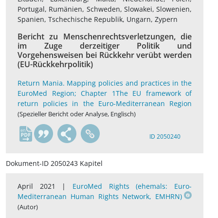
Portugal, Rumänien, Schweden, Slowakei, Slowenien,
Spanien, Tschechische Republik, Ungarn, Zypern
Bericht zu Menschenrechtsverletzungen, die
im Zuge derzeitiger Politik und
Vorgehensweisen bei Rückkehr verübt werden
(EU-Rückkehrpolitik)
Return Mania. Mapping policies and practices in the
EuroMed Region; Chapter 1The EU framework of
return policies in the Euro-Mediterranean Region
(Spezieller Bericht oder Analyse, Englisch)
en
ID 2050240
Dokument-ID 2050243 Kapitel
April 2021 |
EuroMed Rights (ehemals: Euro-
Mediterranean Human Rights Network, EMHRN)
(Autor)