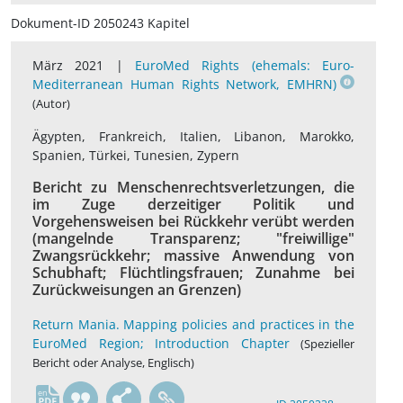
Dokument-ID 2050243 Kapitel
März 2021 |
EuroMed Rights (ehemals: Euro-
Mediterranean Human Rights Network, EMHRN)
(Autor)
Ägypten, Frankreich, Italien, Libanon, Marokko,
Spanien, Türkei, Tunesien, Zypern
Bericht zu Menschenrechtsverletzungen, die
im Zuge derzeitiger Politik und
Vorgehensweisen bei Rückkehr verübt werden
(mangelnde Transparenz; "freiwillige"
Zwangsrückkehr; massive Anwendung von
Schubhaft; Flüchtlingsfrauen; Zunahme bei
Zurückweisungen an Grenzen)
Return Mania. Mapping policies and practices in the
EuroMed Region; Introduction Chapter
(Spezieller
Bericht oder Analyse, Englisch)
en