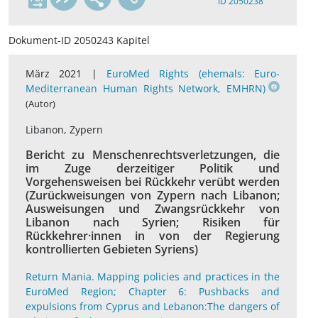
ID 2050238
Dokument-ID 2050243 Kapitel
März 2021 |
EuroMed Rights (ehemals: Euro-
Mediterranean Human Rights Network, EMHRN)
(Autor)
Libanon, Zypern
Bericht zu Menschenrechtsverletzungen, die
im Zuge derzeitiger Politik und
Vorgehensweisen bei Rückkehr verübt werden
(Zurückweisungen von Zypern nach Libanon;
Ausweisungen und Zwangsrückkehr von
Libanon nach Syrien; Risiken für
Rückkehrer·innen in von der Regierung
kontrollierten Gebieten Syriens)
Return Mania. Mapping policies and practices in the
EuroMed Region; Chapter 6: Pushbacks and
expulsions from Cyprus and Lebanon:The dangers of