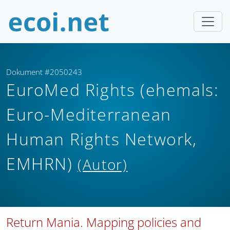
Dokument #2050243
EuroMed Rights (ehemals:
Euro-Mediterranean
Human Rights Network,
EMHRN)
(Autor)
Return Mania. Mapping policies and