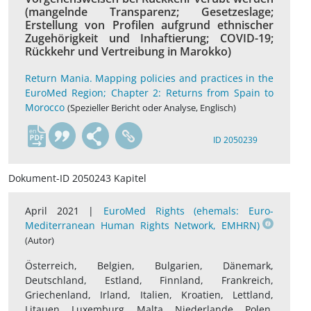
(mangelnde Transparenz; Gesetzeslage;
Erstellung von Profilen aufgrund ethnischer
Zugehörigkeit und Inhaftierung; COVID-19;
Rückkehr und Vertreibung in Marokko)
Return Mania. Mapping policies and practices in the
EuroMed Region; Chapter 2: Returns from Spain to
Morocco
(Spezieller Bericht oder Analyse, Englisch)
en
ID 2050239
Dokument-ID 2050243 Kapitel
April 2021 |
EuroMed Rights (ehemals: Euro-
Mediterranean Human Rights Network, EMHRN)
(Autor)
Österreich, Belgien, Bulgarien, Dänemark,
Deutschland, Estland, Finnland, Frankreich,
Griechenland, Irland, Italien, Kroatien, Lettland,
Litauen, Luxemburg, Malta, Niederlande, Polen,