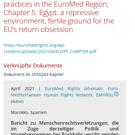
practices in the EuroMed Region;
Chapter 5: Egypt: a repressive
environment, fertile ground for the
EU’s return obsession
https://euromedrights.org/wp-
content/uploads/2021/04/EGYPT-CHAPTER.pdf
Verknüpfte Dokumente
Dokument-ID 2050243 Kapitel
April 2021 |
EuroMed Rights (ehemals: Euro-
Mediterranean Human Rights Network, EMHRN)
(Autor)
Marokko, Spanien
Bericht zu Menschenrechtsverletzungen, die
im Zuge derzeitiger Politik und
Vorgehensweisen bei Rückkehr verübt werden