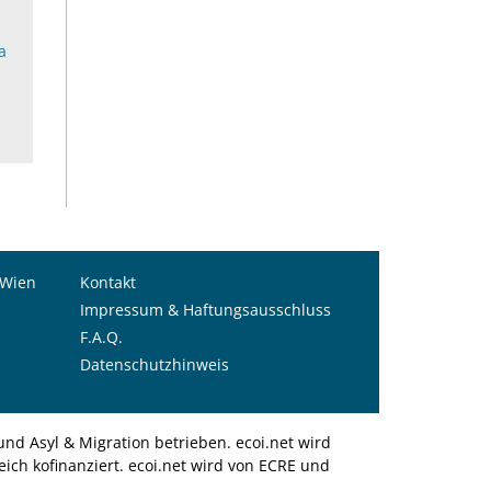
a
 Wien
Kontakt
Impressum & Haftungsausschluss
F.A.Q.
Datenschutzhinweis
nd Asyl & Migration betrieben. ecoi.net wird
ich kofinanziert. ecoi.net wird von ECRE und