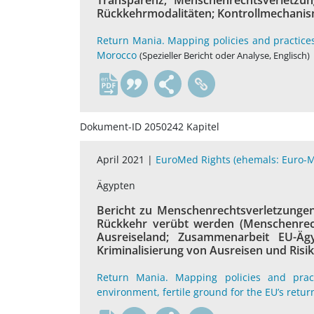
Transparenz; Menschenrechtsverletzun
Rückkehrmodalitäten; Kontrollmechani
Return Mania. Mapping policies and practice
Morocco
(Spezieller Bericht oder Analyse, Englisch)
en
Dokument-ID 2050242 Kapitel
April 2021 |
EuroMed Rights (ehemals: Euro-
Ägypten
Bericht zu Menschenrechtsverletzungen,
Rückkehr verübt werden (Menschenrec
Ausreiseland; Zusammenarbeit EU-Ägy
Kriminalisierung von Ausreisen und Risi
Return Mania. Mapping policies and prac
environment, fertile ground for the EU’s retu