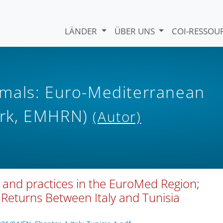
LÄNDER
ÜBER UNS
COI-RESSO
mals: Euro-Mediterranean
ork, EMHRN)
(Autor)
 and practices in the EuroMed Region;
 Returns Between Italy and Tunisia