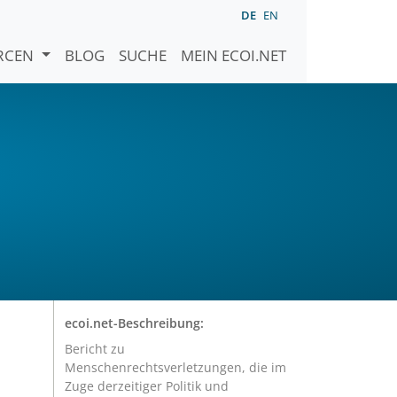
DE
EN
URCEN
BLOG
SUCHE
MEIN ECOI.NET
ecoi.net-Beschreibung:
Bericht zu
Menschenrechtsverletzungen, die im
Zuge derzeitiger Politik und