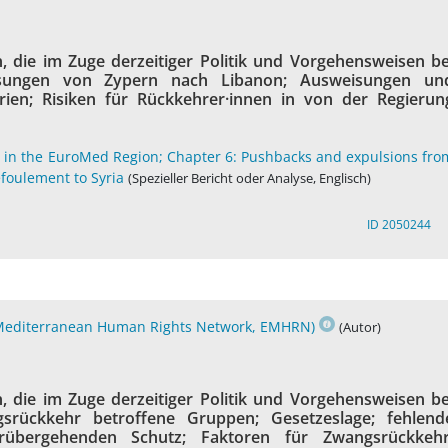
 die im Zuge derzeitiger Politik und Vorgehensweisen be
isungen von Zypern nach Libanon; Ausweisungen un
en; Risiken für Rückkehrer·innen in von der Regierun
s in the EuroMed Region; Chapter 6: Pushbacks and expulsions fro
foulement to Syria
(Spezieller Bericht oder Analyse, Englisch)
ID 2050244
-Mediterranean Human Rights Network, EMHRN)
(Autor)
 die im Zuge derzeitiger Politik und Vorgehensweisen be
rückkehr betroffene Gruppen; Gesetzeslage; fehlend
vorübergehenden Schutz; Faktoren für Zwangsrückkehr