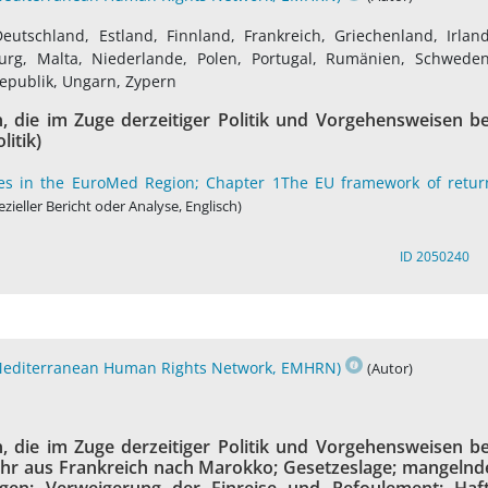
eutschland, Estland, Finnland, Frankreich, Griechenland, Irland
mburg, Malta, Niederlande, Polen, Portugal, Rumänien, Schweden
epublik, Ungarn, Zypern
 die im Zuge derzeitiger Politik und Vorgehensweisen be
itik)
ces in the EuroMed Region; Chapter 1The EU framework of retur
ezieller Bericht oder Analyse, Englisch)
ID 2050240
Mediterranean Human Rights Network, EMHRN)
(Autor)
 die im Zuge derzeitiger Politik und Vorgehensweisen be
hr aus Frankreich nach Marokko; Gesetzeslage; mangelnd