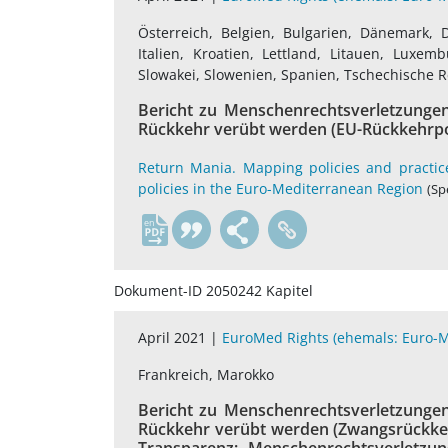
Österreich, Belgien, Bulgarien, Dänemark, D
Italien, Kroatien, Lettland, Litauen, Luxe
Slowakei, Slowenien, Spanien, Tschechische R
Bericht zu Menschenrechtsverletzungen,
Rückkehr verübt werden (EU-Rückkehrpol
Return Mania. Mapping policies and practi
policies in the Euro-Mediterranean Region
(Sp
en
Dokument-ID 2050242 Kapitel
April 2021 |
EuroMed Rights (ehemals: Euro-
Frankreich, Marokko
Bericht zu Menschenrechtsverletzungen,
Rückkehr verübt werden (Zwangsrückke