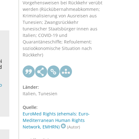
Vorgehensweisen bei Rückkehr verübt
werden (Rückübernahmeabkommen;
Kriminalisierung von Ausreisen aus
Tunesien; Zwangsrückkehr
tunesischer Staatsbürger·innen aus
Italien; COVID-19 und
Quarantäneschiffe; Refoulement;
sozioökonomische Situation nach
Rückkehr)
i
d
o
Länder:
Italien, Tunesien
Quelle:
EuroMed Rights (ehemals: Euro-
Mediterranean Human Rights
Network, EMHRN)
(Autor)