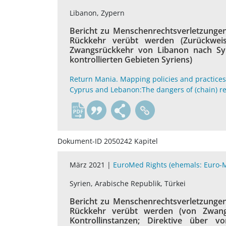
Libanon, Zypern
Bericht zu Menschenrechtsverletzungen,
Rückkehr verübt werden (Zurückwe
Zwangsrückkehr von Libanon nach Syri
kontrollierten Gebieten Syriens)
Return Mania. Mapping policies and practice
Cyprus and Lebanon:The dangers of (chain) re
en
Dokument-ID 2050242 Kapitel
März 2021 |
EuroMed Rights (ehemals: Euro
Syrien, Arabische Republik, Türkei
Bericht zu Menschenrechtsverletzungen,
Rückkehr verübt werden (von Zwangs
Kontrollinstanzen; Direktive über 