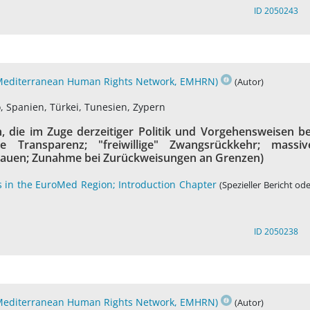
ID 2050243
-Mediterranean Human Rights Network, EMHRN)
(Autor)
o, Spanien, Türkei, Tunesien, Zypern
 die im Zuge derzeitiger Politik und Vorgehensweisen be
Transparenz; "freiwillige" Zwangsrückkehr; massiv
rauen; Zunahme bei Zurückweisungen an Grenzen)
s in the EuroMed Region; Introduction Chapter
(Spezieller Bericht od
ID 2050238
-Mediterranean Human Rights Network, EMHRN)
(Autor)