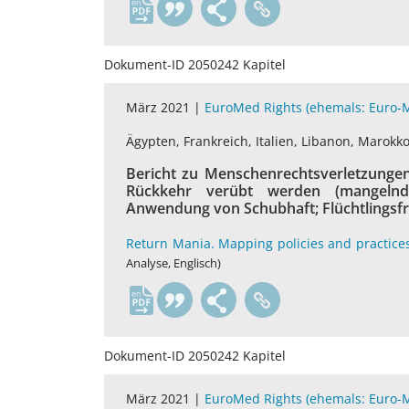
en
Dokument-ID 2050242 Kapitel
März 2021 |
EuroMed Rights (ehemals: Euro
Ägypten, Frankreich, Italien, Libanon, Marokk
Bericht zu Menschenrechtsverletzungen,
Rückkehr verübt werden (mangelnde 
Anwendung von Schubhaft; Flüchtlingsf
Return Mania. Mapping policies and practice
Analyse, Englisch)
en
Dokument-ID 2050242 Kapitel
März 2021 |
EuroMed Rights (ehemals: Euro