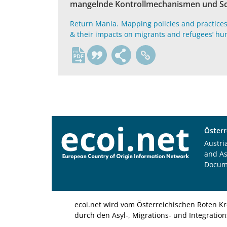
mangelnde Kontrollmechanismen und Schu
Return Mania. Mapping policies and practices 
& their impacts on migrants and refugees’ hu
en
Österr
Austri
and A
Docum
ecoi.net wird vom Österreichischen Roten Kr
durch den Asyl-, Migrations- und Integratio