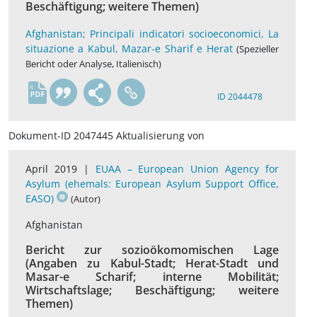
Beschäftigung; weitere Themen)
Afghanistan; Principali indicatori socioeconomici, La
situazione a Kabul, Mazar-e Sharif e Herat
(Spezieller
Bericht oder Analyse, Italienisch)
it
ID 2044478
Dokument-ID 2047445 Aktualisierung von
April 2019 |
EUAA – European Union Agency for
Asylum (ehemals: European Asylum Support Office,
EASO)
(Autor)
Afghanistan
Bericht zur sozioökomomischen Lage
(Angaben zu Kabul-Stadt; Herat-Stadt und
Masar-e Scharif; interne Mobilität;
Wirtschaftslage; Beschäftigung; weitere
Themen)