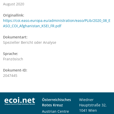
August 2020
Originallink:
https://coi.easo.europa.eu/administration/easo/PLib/2020_08_E
ASO_COI_Afghanistan_KSEI_FR.pdf
Dokumentart:
Spezieller Bericht oder Analyse
Sprache:
Französisch
Dokument-ID:
2047445
Österreichisches
Wiedner
Rotes Kreuz
Hauptstraße 32,
1041 Wien
Austrian Centre