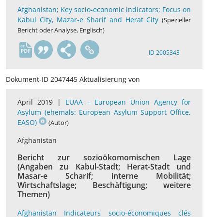
Afghanistan; Key socio-economic indicators; Focus on
Kabul City, Mazar-e Sharif and Herat City
(Spezieller
Bericht oder Analyse, Englisch)
en
ID 2005343
Dokument-ID 2047445 Aktualisierung von
April 2019 |
EUAA – European Union Agency for
Asylum (ehemals: European Asylum Support Office,
EASO)
(Autor)
Afghanistan
Bericht zur sozioökomomischen Lage
(Angaben zu Kabul-Stadt; Herat-Stadt und
Masar-e Scharif; interne Mobilität;
Wirtschaftslage; Beschäftigung; weitere
Themen)
Afghanistan Indicateurs socio-économiques clés