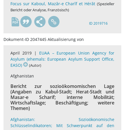
Focus sur Kaboul, Mazâr-e Charîf et Hérât
(Spezieller
Bericht oder Analyse, Französisch)
fr
ID 2019716
Dokument-ID 2047445 Aktualisierung von
April 2019 |
EUAA – European Union Agency for
Asylum (ehemals: European Asylum Support Office,
EASO)
(Autor)
Afghanistan
Bericht zur sozioökomomischen Lage
(Angaben zu Kabul-Stadt; Herat-Stadt und
Masar-e Scharif; interne Mobilität;
Wirtschaftslage; Beschäftigung; weitere
Themen)
Afghanistan: Sozioökonomische
Schlüsselindikatoren; Mit Schwerpunkt auf den