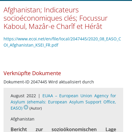
Afghanistan; Indicateurs
socioéconomiques clés; Focussur
Kaboul, Mazâr-e Charîf et Hérât
https://www.ecoi.net/en/file/local/2047445/2020_08_EASO_C
OI_Afghanistan_KSEI_FR.pdf
Verknüpfte Dokumente
Dokument-ID 2047445 Wird aktualisiert durch
August 2022 |
EUAA – European Union Agency for
Asylum (ehemals: European Asylum Support Office,
EASO)
(Autor)
Afghanistan
Bericht zur sozioökonomischen Lage