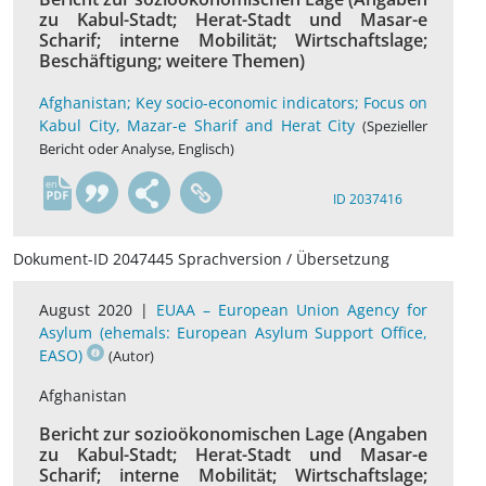
zu Kabul-Stadt; Herat-Stadt und Masar-e
Scharif; interne Mobilität; Wirtschaftslage;
Beschäftigung; weitere Themen)
Afghanistan; Key socio-economic indicators; Focus on
Kabul City, Mazar-e Sharif and Herat City
(Spezieller
Bericht oder Analyse, Englisch)
en
ID 2037416
Dokument-ID 2047445 Sprachversion / Übersetzung
August 2020 |
EUAA – European Union Agency for
Asylum (ehemals: European Asylum Support Office,
EASO)
(Autor)
Afghanistan
Bericht zur sozioökonomischen Lage (Angaben
zu Kabul-Stadt; Herat-Stadt und Masar-e
Scharif; interne Mobilität; Wirtschaftslage;