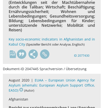
(Entwicklungen seit der Machtübernahme
durch die Taliban; Wirtschaft; Beschäftigung;
Ernährungssicherheit; Wohnen und
Lebensbedingungen; Gesundheitsversorgung;
Bildung; Lebensbedingungen für Kinder;
unterstützende Netzwerke; Mobilität und
Reisen)
Key socio-economic indicators in Afghanistan and in
Kabul City
(Spezieller Bericht oder Analyse, Englisch)
en
ID 2077430
Dokument-ID 2047445 Sprachversion / Übersetzung
August 2020 |
EUAA – European Union Agency for
Asylum (ehemals: European Asylum Support Office,
EASO)
(Autor)
Afghanistan
Bericht zur sozioökonomischen Lage (Angaben