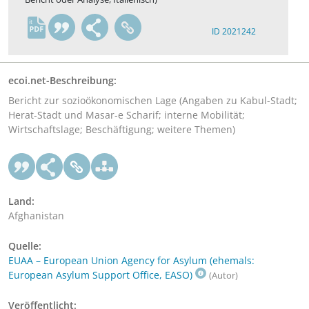
it
ID 2021242
ecoi.net-Beschreibung:
Bericht zur sozioökonomischen Lage (Angaben zu Kabul-Stadt;
Herat-Stadt und Masar-e Scharif; interne Mobilität;
Wirtschaftslage; Beschäftigung; weitere Themen)
Land:
Afghanistan
Quelle:
EUAA – European Union Agency for Asylum (ehemals:
European Asylum Support Office, EASO)
(Autor)
Veröffentlicht: