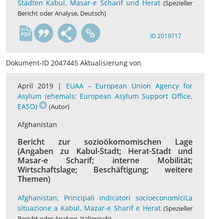
Städten Kabul, Masar-e Scharif und Herat
(Spezieller
Bericht oder Analyse, Deutsch)
de
ID 2019717
Dokument-ID 2047445 Aktualisierung von
April 2019 |
EUAA – European Union Agency for
Asylum (ehemals: European Asylum Support Office,
EASO)
(Autor)
Afghanistan
Bericht zur sozioökomomischen Lage
(Angaben zu Kabul-Stadt; Herat-Stadt und
Masar-e Scharif; interne Mobilität;
Wirtschaftslage; Beschäftigung; weitere
Themen)
Afghanistan; Principali indicatori socioeconomiciLa
situazione a Kabul, Mazar-e Sharif e Herat
(Spezieller
Bericht oder Analyse, Italienisch)