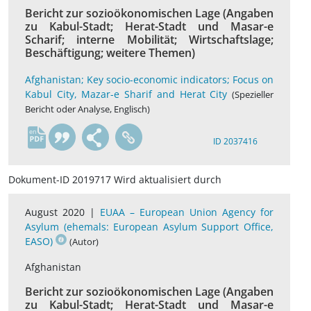
Bericht zur sozioökonomischen Lage (Angaben
zu Kabul-Stadt; Herat-Stadt und Masar-e
Scharif; interne Mobilität; Wirtschaftslage;
Beschäftigung; weitere Themen)
Afghanistan; Key socio-economic indicators; Focus on
Kabul City, Mazar-e Sharif and Herat City
(Spezieller
Bericht oder Analyse, Englisch)
en
ID 2037416
Dokument-ID 2019717 Wird aktualisiert durch
August 2020 |
EUAA – European Union Agency for
Asylum (ehemals: European Asylum Support Office,
EASO)
(Autor)
Afghanistan
Bericht zur sozioökonomischen Lage (Angaben
zu Kabul-Stadt; Herat-Stadt und Masar-e