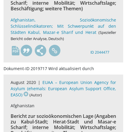
Scharif; interne Mobilität; Wirtschaftslage;
Beschäftigung; weitere Themen)
Afghanistan, Sozioökonomische
Schlüsselindikatoren; Mit Schwerpunkt auf den
Städten Kabul, Mazar-e Sharif und Herat
(Spezieller
Bericht oder Analyse, Deutsch)
de
ID 2044477
Dokument-ID 2019717 Wird aktualisiert durch
August 2020 |
EUAA – European Union Agency for
Asylum (ehemals: European Asylum Support Office,
EASO)
(Autor)
Afghanistan
Bericht zur sozioökonomischen Lage (Angaben
zu Kabul-Stadt; Herat-Stadt und Masar-e
Scharif; interne Mobilität; Wirtschaftslage;