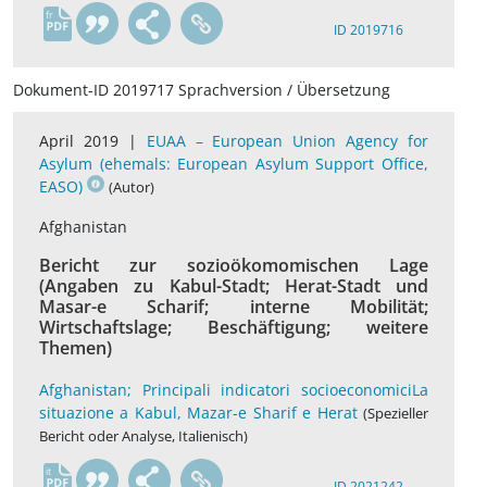
fr
ID 2019716
Dokument-ID 2019717 Sprachversion / Übersetzung
April 2019 |
EUAA – European Union Agency for
Asylum (ehemals: European Asylum Support Office,
EASO)
(Autor)
Afghanistan
Bericht zur sozioökomomischen Lage
(Angaben zu Kabul-Stadt; Herat-Stadt und
Masar-e Scharif; interne Mobilität;
Wirtschaftslage; Beschäftigung; weitere
Themen)
Afghanistan; Principali indicatori socioeconomiciLa
situazione a Kabul, Mazar-e Sharif e Herat
(Spezieller
Bericht oder Analyse, Italienisch)
it
ID 2021242