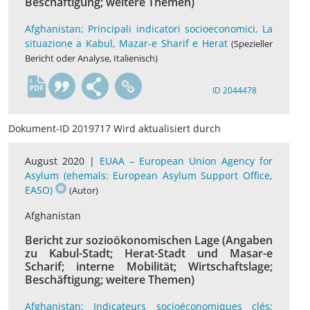
Beschäftigung; weitere Themen)
Afghanistan; Principali indicatori socioeconomici, La
situazione a Kabul, Mazar-e Sharif e Herat
(Spezieller
Bericht oder Analyse, Italienisch)
it
ID 2044478
Dokument-ID 2019717 Wird aktualisiert durch
August 2020 |
EUAA – European Union Agency for
Asylum (ehemals: European Asylum Support Office,
EASO)
(Autor)
Afghanistan
Bericht zur sozioökonomischen Lage (Angaben
zu Kabul-Stadt; Herat-Stadt und Masar-e
Scharif; interne Mobilität; Wirtschaftslage;
Beschäftigung; weitere Themen)
Afghanistan; Indicateurs socioéconomiques clés;