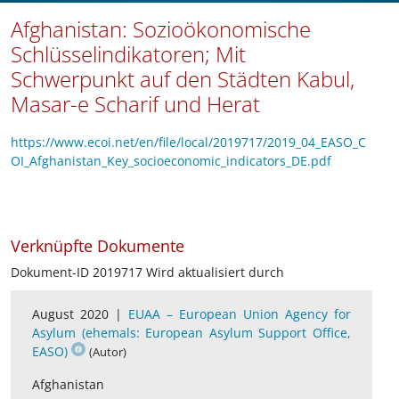
Afghanistan: Sozioökonomische
Schlüsselindikatoren; Mit
Schwerpunkt auf den Städten Kabul,
Masar-e Scharif und Herat
https://www.ecoi.net/en/file/local/2019717/2019_04_EASO_C
OI_Afghanistan_Key_socioeconomic_indicators_DE.pdf
Verknüpfte Dokumente
Dokument-ID 2019717 Wird aktualisiert durch
August 2020 |
EUAA – European Union Agency for
Asylum (ehemals: European Asylum Support Office,
EASO)
(Autor)
Afghanistan