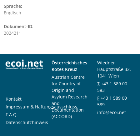
Sprache:
Englisch
Dokument-ID:
2024211
Österreichisches
Wiedner
Rotes Kreuz
Hauptstraße 32,
1041 Wien
Austrian Centre
for Country of
T
+43 1 589 00
Origin and
583
Asylum Research
F
+43 1 589 00
Kontakt
and
589
Impressum & Haftungsausschluss
Documentation
info@ecoi.net
F.A.Q.
(ACCORD)
Datenschutzhinweis