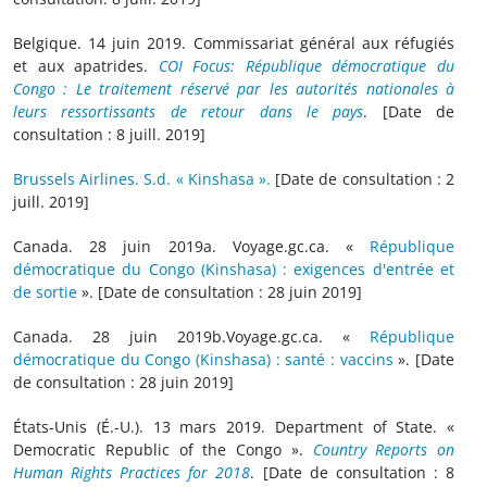
Belgique. 14 juin 2019. Commissariat général aux réfugiés
et aux apatrides.
COI Focus: République démocratique du
Congo : Le traitement réservé par les autorités nationales à
leurs ressortissants de retour dans le pays
. [Date de
consultation : 8 juill. 2019]
Brussels Airlines. S.d. « Kinshasa ».
[Date de consultation : 2
juill. 2019]
Canada. 28 juin 2019a. Voyage.gc.ca. «
République
démocratique du Congo (Kinshasa) : exigences d'entrée et
de sortie
». [Date de consultation : 28 juin 2019]
Canada. 28 juin 2019b.Voyage.gc.ca. «
République
démocratique du Congo (Kinshasa) : santé : vaccins
». [Date
de consultation : 28 juin 2019]
États-Unis (É.-U.). 13 mars 2019. Department of State. «
Democratic Republic of the Congo ».
Country Reports on
Human Rights Practices for 2018
. [Date de consultation : 8