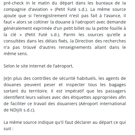
pré-check in le matin du départ dans les bureaux de la
compagnie d'aviation » (Petit Futé s.d.). La même source
ajoute que si l'enregistrement n'est pas fait à l'avance, il
faut « alors se coltiner la douane à l'aéroport avec demande
généralement exprimée d'un petit billet ou la petite fouille à
la clé » (Petit Futé s.d.). Parmi les sources qu'elle a
consultées dans les délais fixés, la Direction des recherches
n'a pas trouvé d'autres renseignements allant dans le
même sens.
Selon le site Internet de l’aéroport,
[e]n plus des contrôles de sécurité habituels, les agents de
douanes peuvent peser et inspecter tous les bagages
sortant du territoire. Il est impératif que les passagers
identifient leurs valises avec des étiquettes appropriées afin
de faciliter ce travail des douaniers (Aéroport international
de NDijili s.d.c).
La même source indique qu'il faut déclarer au départ ce qui
suit :