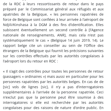
de la RDC à leurs ressortissants de retour dans le pays
préparé par le Commissariat général aux réfugiés et aux
apatrides de la Belgique, « les personnes rapatriées de
force de Belgique sont confiées à leur arrivée à l’aéroport de
Ndjili/Kinshasa à la DGM à des fins d’identification. Elles
subissent éventuellement un second contrôle à [l’Agence
nationale de renseignements, ANR], mais cela n’est pas
systématiquement le cas » (Belgique 14 juin 2019, 14). Le
rapport belge cite un conseiller au sein de l'Office des
étrangers de la Belgique qui fournit les précisions suivantes
sur les contrôles effectués par les autorités congolaises à
l’aéroport lors du retour en RDC :
« Il s’agit des contrôles pour toutes les personnes de retour
(passagers « ordinaires ») mais aussi en particulier pour les
personnes rapatriées par les autorités belges. En cas de de
[sic] vols de lignes [sic], il n’y a pas d’interrogatoires
supplémentaires à l’arrivée de la personne rapatriée. Ceci
n’exclut pas que la personne peut être soumise à des
interrogatoires si elle est recherchée par les autorités
congolaises pour des raisons de nature d’ordre public. En