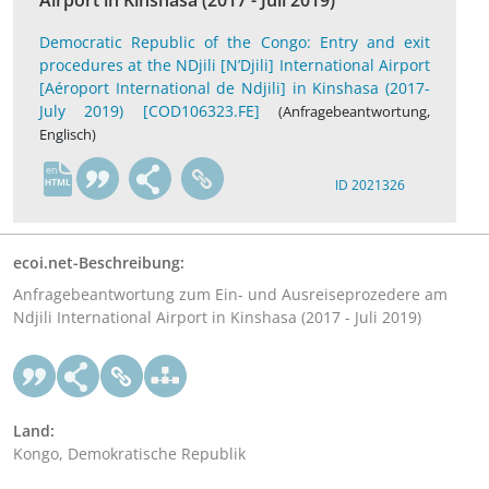
Airport in Kinshasa (2017 - Juli 2019)
Democratic Republic of the Congo: Entry and exit
procedures at the NDjili [N’Djili] International Airport
[Aéroport International de Ndjili] in Kinshasa (2017-
July 2019) [COD106323.FE]
(Anfragebeantwortung,
Englisch)
en
ID 2021326
ecoi.net-Beschreibung:
Anfragebeantwortung zum Ein- und Ausreiseprozedere am
Ndjili International Airport in Kinshasa (2017 - Juli 2019)
Land:
Kongo, Demokratische Republik