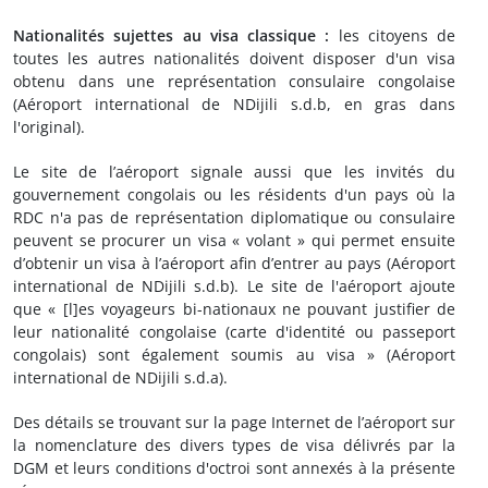
Nationalités sujettes au visa classique :
les citoyens de
toutes les autres nationalités doivent disposer d'un visa
obtenu dans une représentation consulaire congolaise
(Aéroport international de NDijili s.d.b, en gras dans
l'original).
Le site de l’aéroport signale aussi que les invités du
gouvernement congolais ou les résidents d'un pays où la
RDC n'a pas de représentation diplomatique ou consulaire
peuvent se procurer un visa « volant » qui permet ensuite
d’obtenir un visa à l’aéroport afin d’entrer au pays (Aéroport
international de NDijili s.d.b). Le site de l'aéroport ajoute
que « [l]es voyageurs bi-nationaux ne pouvant justifier de
leur nationalité congolaise (carte d'identité ou passeport
congolais) sont également soumis au visa » (Aéroport
international de NDijili s.d.a).
Des détails se trouvant sur la page Internet de l’aéroport sur
la nomenclature des divers types de visa délivrés par la
DGM et leurs conditions d'octroi sont annexés à la présente