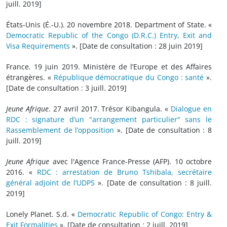
juill. 2019]
États-Unis (É.-U.). 20 novembre 2018. Department of State. «
Democratic Republic of the Congo (D.R.C.) Entry, Exit and
Visa Requirements
». [Date de consultation : 28 juin 2019]
France. 19 juin 2019. Ministère de l’Europe et des Affaires
étrangères. «
République démocratique du Congo : santé
».
[Date de consultation : 3 juill. 2019]
Jeune Afrique
. 27 avril 2017. Trésor Kibangula. «
Dialogue en
RDC : signature d’un "arrangement particulier" sans le
Rassemblement de l’opposition
». [Date de consultation : 8
juill. 2019]
Jeune Afrique
avec l'Agence France-Presse (AFP). 10 octobre
2016. «
RDC : arrestation de Bruno Tshibala, secrétaire
général adjoint de l’UDPS
». [Date de consultation : 8 juill.
2019]
Lonely Planet. S.d. «
Democratic Republic of Congo: Entry &
Exit Formalities
». [Date de consultation : 2 juill. 2019]