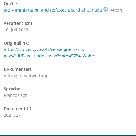
Quelle:
IRB – Immigration and Refugee Board of Canada
(Autor)
Veröffentlicht:
10. Juli 2019
Originallink:
https://irb-cisr.gc.ca/fr/renseignements-
pays/rdi/Pages/index.aspx?doc=457841&pls=1
Dokumentart:
Anfragebeantwortung
Sprache:
Französisch
Dokument-ID:
2021327