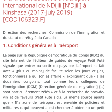
international de NDijili [N'Djili] à
Kinshasa (2017-July 2019)
[COD106323.F]
Direction des recherches, Commission de l'immigration et
du statut de réfugié du Canada
1. Conditions générales à l'aéroport
La page sur la République démocratique du Congo (RDC) du
site Internet de l'éditeur de guides de voyage Petit Futé
signale que entrer ou sortir du pays par l'aéroport se fait
avec « [plus ou moins] de facilité selon les jours et [les]
fonctionnaires à qui [on a] affaire », expliquant que « [l]es
douaniers congolais, tout comme leurs collègues de
l'immigration (DGM) [Direction générale de migration,] […]
sont particulièrement zélés » et à la recherche de pots-de-
vin et de faveurs (Petit Futé s.d.). La même source ajoute
que « [l]a zone de l'aéroport est envahie de policiers et
militaires », qui peuvent aussi chercher à obtenir « un petit