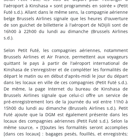
l'aéroport à Kinshasa « sont programmés en soirée » (Petit
Futé s.d.). Allant dans le même sens, la compagnie aérienne
belge Brussels Airlines signale que les heures d'ouverture
de son guichet de billetterie à l'aéroport de NDijili sont de
16h00 à 22h00 du lundi au dimanche (Brussels Airlines
s.d.).
Selon Petit Futé, les compagnies aériennes, notamment
Brussels Airlines et Air France, permettent aux voyageurs
quittant le pays à partir de l'aéroport international de
Kinshasa de s'enregistrer et de compléter les formalités de
départ le matin ou en début d'après-midi le jour du départ
dans les locaux en ville de ces compagnies (Petit Futé s.d.).
De même, la page Internet du bureau de Kinshasa de
Brussels Airlines signale que celui-ci offre un service de
pré-enregistrement lors de la journée du vol entre 11h0 à
15h00 du lundi au dimanche (Brussels Airlines s.d.). Petit
Futé ajoute que la DGM est également présente dans les
locaux des compagnies aériennes (Petit Futé s.d.). Selon la
même source, « [t]outes les formalités seront accomplies
[dans ces locaux] : bagages pesés, fouillés, et enregistrés;