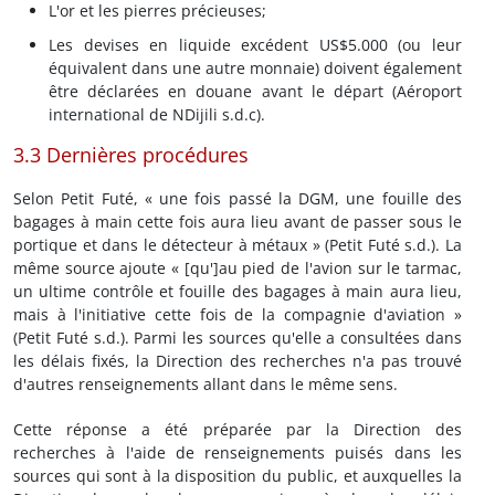
L'or et les pierres précieuses;
Les devises en liquide excédent US$5.000 (ou leur
équivalent dans une autre monnaie) doivent également
être déclarées en douane avant le départ (Aéroport
international de NDijili s.d.c).
3.3 Dernières procédures
Selon Petit Futé, « une fois passé la DGM, une fouille des
bagages à main cette fois aura lieu avant de passer sous le
portique et dans le détecteur à métaux » (Petit Futé s.d.). La
même source ajoute « [qu']au pied de l'avion sur le tarmac,
un ultime contrôle et fouille des bagages à main aura lieu,
mais à l'initiative cette fois de la compagnie d'aviation »
(Petit Futé s.d.). Parmi les sources qu'elle a consultées dans
les délais fixés, la Direction des recherches n'a pas trouvé
d'autres renseignements allant dans le même sens.
Cette réponse a été préparée par la Direction des
recherches à l'aide de renseignements puisés dans les
sources qui sont à la disposition du public, et auxquelles la