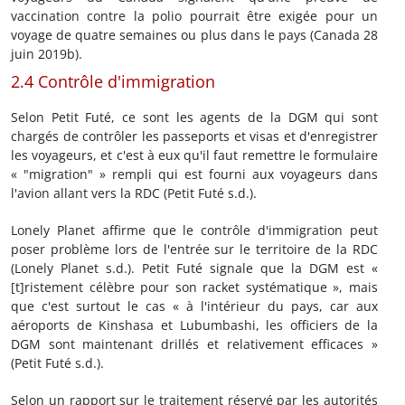
vaccination contre la polio pourrait être exigée pour un
voyage de quatre semaines ou plus dans le pays (Canada 28
juin 2019b).
2.4 Contrôle d'immigration
Selon Petit Futé, ce sont les agents de la DGM qui sont
chargés de contrôler les passeports et visas et d'enregistrer
les voyageurs, et c'est à eux qu'il faut remettre le formulaire
« "migration" » rempli qui est fourni aux voyageurs dans
l'avion allant vers la RDC (Petit Futé s.d.).
Lonely Planet affirme que le contrôle d'immigration peut
poser problème lors de l'entrée sur le territoire de la RDC
(Lonely Planet s.d.). Petit Futé signale que la DGM est «
[t]ristement célèbre pour son racket systématique », mais
que c'est surtout le cas « à l'intérieur du pays, car aux
aéroports de Kinshasa et Lubumbashi, les officiers de la
DGM sont maintenant drillés et relativement efficaces »
(Petit Futé s.d.).
Selon un rapport sur le traitement réservé par les autorités