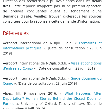
Direction des recherches a pu avoir accès dans les délais
fixés. Cette réponse n'apporte pas, ni ne prétend apporter,
de preuves concluantes quant au fondement d'une
demande d'asile. Veuillez trouver ci-dessous les sources
consultées pour la réponse à cette demande d'information.
Références
Aéroport international de NDijili. S.d.a. «
Formalités et
informations pratiques
». [Date de consultation : 28 juin
2019]
Aéroport international de NDijili. S.d.b. «
Visas et conditions
d'entrée au Congo
». [Date de consultation : 28 juin 2019]
Aéroport international de NDijili. S.d.c. «
Guide douanier du
Congo
». [Date de consultation : 28 juin 2019]
Alpes, Jill. 9 novembre 2016. «
What Happens After
Deportation? Human Stories Behind the Closed Doors of
Europe
». University of Oxford, Faculty of Law. [Date de
consultation: 8 juill. 2019]