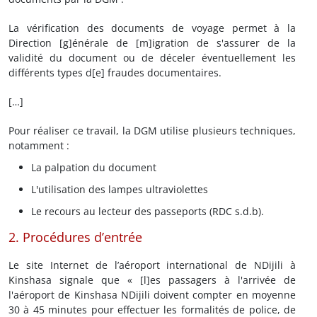
La vérification des documents de voyage permet à la
Direction [g]énérale de [m]igration de s'assurer de la
validité du document ou de déceler éventuellement les
différents types d[e] fraudes documentaires.
[…]
Pour réaliser ce travail, la DGM utilise plusieurs techniques,
notamment :
La palpation du document
L'utilisation des lampes ultraviolettes
Le recours au lecteur des passeports (RDC s.d.b).
2. Procédures d’entrée
Le site Internet de l’aéroport international de NDijili à
Kinshasa signale que « [l]es passagers à l'arrivée de
l'aéroport de Kinshasa NDijili doivent compter en moyenne
30 à 45 minutes pour effectuer les formalités de police, de