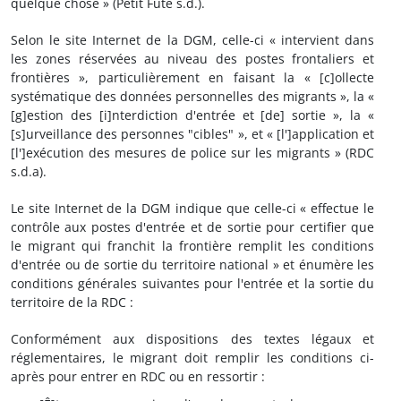
quelque chose » (Petit Futé s.d.).
Selon le site Internet de la DGM, celle-ci « intervient dans
les zones réservées au niveau des postes frontaliers et
frontières », particulièrement en faisant la « [c]ollecte
systématique des données personnelles des migrants », la «
[g]estion des [i]nterdiction d'entrée et [de] sortie », la «
[s]urveillance des personnes "cibles" », et « [l']application et
[l']exécution des mesures de police sur les migrants » (RDC
s.d.a).
Le site Internet de la DGM indique que celle-ci « effectue le
contrôle aux postes d'entrée et de sortie pour certifier que
le migrant qui franchit la frontière remplit les conditions
d'entrée ou de sortie du territoire national » et énumère les
conditions générales suivantes pour l'entrée et la sortie du
territoire de la RDC :
Conformément aux dispositions des textes légaux et
réglementaires, le migrant doit remplir les conditions ci-
après pour entrer en RDC ou en ressortir :