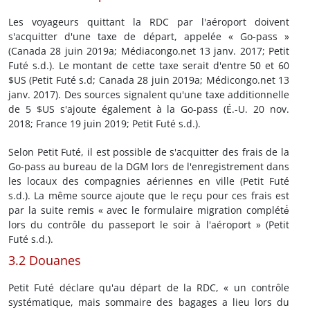
Les voyageurs quittant la RDC par l'aéroport doivent
s'acquitter d'une taxe de départ, appelée « Go-pass »
(Canada 28 juin 2019a; Médiacongo.net 13 janv. 2017; Petit
Futé s.d.). Le montant de cette taxe serait d'entre 50 et 60
$US (Petit Futé s.d; Canada 28 juin 2019a; Médicongo.net 13
janv. 2017). Des sources signalent qu'une taxe additionnelle
de 5 $US s'ajoute également à la Go-pass (É.-U. 20 nov.
2018; France 19 juin 2019; Petit Futé s.d.).
Selon Petit Futé, il est possible de s'acquitter des frais de la
Go-pass au bureau de la DGM lors de l'enregistrement dans
les locaux des compagnies aériennes en ville (Petit Futé
s.d.). La même source ajoute que le reçu pour ces frais est
par la suite remis « avec le formulaire migration complété́
lors du contrôle du passeport le soir à l'aéroport » (Petit
Futé s.d.).
3.2 Douanes
Petit Futé déclare qu'au départ de la RDC, « un contrôle
systématique, mais sommaire des bagages a lieu lors du