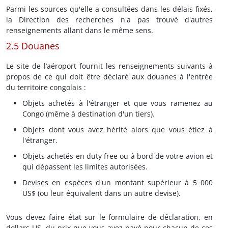
Parmi les sources qu'elle a consultées dans les délais fixés,
la Direction des recherches n'a pas trouvé d'autres
renseignements allant dans le même sens.
2.5 Douanes
Le site de l’aéroport fournit les renseignements suivants à
propos de ce qui doit être déclaré aux douanes à l'entrée
du territoire congolais :
Objets achetés à l'étranger et que vous ramenez au
Congo (même à destination d'un tiers).
Objets dont vous avez hérité alors que vous étiez à
l'étranger.
Objets achetés en duty free ou à bord de votre avion et
qui dépassent les limites autorisées.
Devises en espèces d'un montant supérieur à 5 000
US$ (ou leur équivalent dans un autre devise).
Vous devez faire état sur le formulaire de déclaration, en
dollars US, du prix que vous avez payé pour chacun de ces