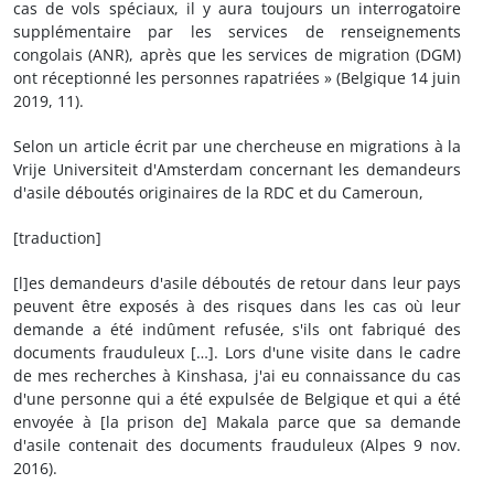
cas de vols spéciaux, il y aura toujours un interrogatoire
supplémentaire par les services de renseignements
congolais (ANR), après que les services de migration (DGM)
ont réceptionné les personnes rapatriées » (Belgique 14 juin
2019, 11).
Selon un article écrit par une chercheuse en migrations à la
Vrije Universiteit d'Amsterdam concernant les demandeurs
d'asile déboutés originaires de la RDC et du Cameroun,
[traduction]
[l]es demandeurs d'asile déboutés de retour dans leur pays
peuvent être exposés à des risques dans les cas où leur
demande a été indûment refusée, s'ils ont fabriqué des
documents frauduleux […]. Lors d'une visite dans le cadre
de mes recherches à Kinshasa, j'ai eu connaissance du cas
d'une personne qui a été expulsée de Belgique et qui a été
envoyée à [la prison de] Makala parce que sa demande
d'asile contenait des documents frauduleux (Alpes 9 nov.
2016).