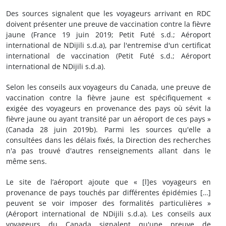
Des sources signalent que les voyageurs arrivant en RDC
doivent présenter une preuve de vaccination contre la fièvre
jaune (France 19 juin 2019; Petit Futé s.d.; Aéroport
international de NDijili s.d.a), par l'entremise d'un certificat
international de vaccination (Petit Futé s.d.; Aéroport
international de NDijili s.d.a).
Selon les conseils aux voyageurs du Canada, une preuve de
vaccination contre la fièvre jaune est spécifiquement «
exigée des voyageurs en provenance des pays où sévit la
fièvre jaune ou ayant transité par un aéroport de ces pays »
(Canada 28 juin 2019b). Parmi les sources qu'elle a
consultées dans les délais fixés, la Direction des recherches
n'a pas trouvé d'autres renseignements allant dans le
même sens.
Le site de l’aéroport ajoute que « [l]es voyageurs en
provenance de pays touchés par différentes épidémies […]
peuvent se voir imposer des formalités particulières »
(Aéroport international de NDijili s.d.a). Les conseils aux
voyageurs du Canada signalent qu'une preuve de