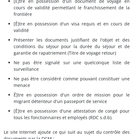
[Ê]tre en possession d'un document de voyage en
cours de validité permettant le franchissement de la
frontière
[Ê]tre en possession d'un visa requis et en cours de
validité
Présenter les documents justifiant de l'objet et des
conditions du séjour pour la durée du séjour et de
garantie de rapatriement (Titre de voyage retour)
Ne pas être signalé sur une quelconque liste de
surveillance
Ne pas être considéré comme pouvant constituer une
menace
Ê]tre en possession d'un ordre de mission pour le
migrant détenteur d'un passeport de service
[Ê]tre en possession d'une attestation de congé pour
tous les fonctionnaires et employés (RDC s.d.b).
Le site Internet ajoute ce qui suit au sujet du contrôle des
documents par la DGM :