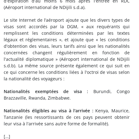
d'expiration d'au moins 6 mois après l'entrée en RDC
(Aéroport international de NDijili s.d.a).
Le site Internet de l’aéroport ajoute que les divers types de
visas sont accordés par la DGM, « aux requérants qui
remplissent les conditions déterminées par les textes
légaux et réglementaires », et ajoute que « les conditions
d'obtention des visas, leurs tarifs ainsi que les nationalités
concernées changent régulièrement en fonction de
l'actualité diplomatique » (Aéroport international de NDijili
s.d.b). La même source présente également ce qui suit en
ce qui concerne les conditions liées à l'octroi de visas selon
la nationalité des voyageurs :
Nationalités exemptées de visa :
Burundi, Congo
Brazzaville, Rwanda, Zimbabwe.
Nationalités éligibles au visa à l'arrivée :
Kenya, Maurice,
Tanzanie (les ressortissants de ces pays peuvent obtenir
leur visa à l'arrivée sans autre forme de formalité).
[…]