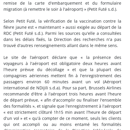
remise de la carte d'embarquement et du formulaire
migration (à remettre le soir à l'aéroport) » (Petit Futé s.d.).
Selon Petit Futé, la vérification de la vaccination contre la
fièvre jaune est « maintenant » aussi exigée au départ de la
RDC (Petit Futé s.d.). Parmi les sources qu'elle a consultées
dans les délais fixés, la Direction des recherches n'a pas
trouvé d'autres renseignements allant dans le même sens.
Le site de l’aéroport déclare que « la présence des
voyageurs à l'aéroport est obligatoire deux heures avant
l'heure prévue du décollage » et que la plupart des
compagnies aériennes mettent fin à l'enregistrement des
passagers environ 60 minutes avant un vol (Aéroport
international de NDijili s.d.a). Pour sa part, Brussels Airlines
recommande d'être à l'aéroport trois heures avant l'heure
de départ prévue, « afin d'accomplir ou finaliser l'ensemble
des formalités », et signale que l'enregistrement à l'aéroport
« est strictement clôturé 1h15 min avant l'heure de départ
d'un vol » et « qu'à compter de ce moment, seuls les clients
qui ont accompli ou au moins entamé les formalités