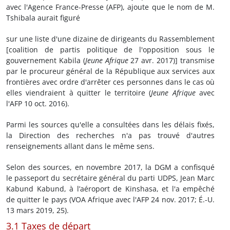
avec l'Agence France-Presse (AFP), ajoute que le nom de M.
Tshibala aurait figuré
sur une liste d'une dizaine de dirigeants du Rassemblement
[coalition de partis politique de l'opposition sous le
gouvernement Kabila (
Jeune Afrique
27 avr. 2017)] transmise
par le procureur général de la République aux services aux
frontières avec ordre d'arrêter ces personnes dans le cas où
elles viendraient à quitter le territoire (
Jeune Afrique
avec
l'AFP 10 oct. 2016).
Parmi les sources qu'elle a consultées dans les délais fixés,
la Direction des recherches n'a pas trouvé d'autres
renseignements allant dans le même sens.
Selon des sources, en novembre 2017, la DGM a confisqué
le passeport du secrétaire général du parti UDPS, Jean Marc
Kabund Kabund, à l’aéroport de Kinshasa, et l'a empêché
de quitter le pays (VOA Afrique avec l'AFP 24 nov. 2017; É.-U.
13 mars 2019, 25).
3.1 Taxes de départ