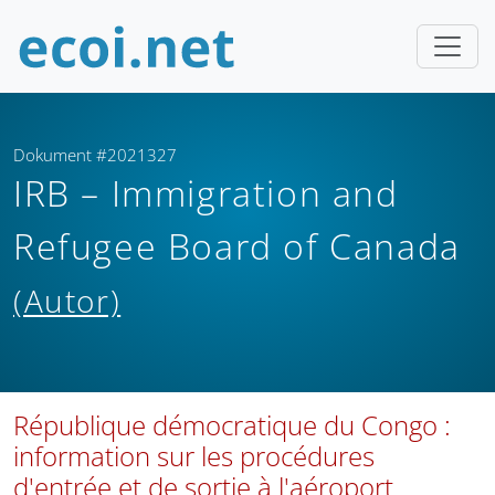
Dokument #2021327
IRB – Immigration and
Refugee Board of Canada
(Autor)
République démocratique du Congo :
information sur les procédures
d'entrée et de sortie à l'aéroport