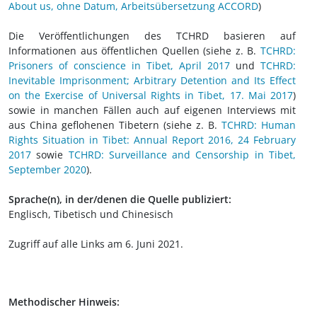
About us, ohne Datum, Arbeitsübersetzung ACCORD
)
Die Veröffentlichungen des TCHRD basieren auf
Informationen aus öffentlichen Quellen (siehe z. B.
TCHRD:
Prisoners of conscience in Tibet, April 2017
und
TCHRD:
Inevitable Imprisonment; Arbitrary Detention and Its Effect
on the Exercise of Universal Rights in Tibet, 17. Mai 2017
)
sowie in manchen Fällen auch auf eigenen Interviews mit
aus China geflohenen Tibetern (siehe z. B.
TCHRD: Human
Rights Situation in Tibet: Annual Report 2016, 24 February
2017
sowie
TCHRD: Surveillance and Censorship in Tibet,
September 2020
).
Sprache(n), in der/denen die Quelle publiziert:
Englisch, Tibetisch und Chinesisch
Zugriff auf alle Links am 6. Juni 2021.
Methodischer Hinweis: