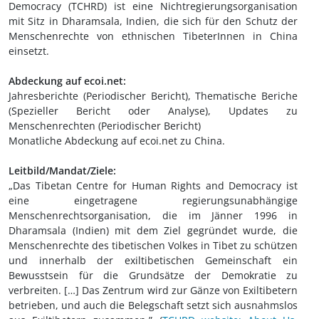
Democracy (TCHRD) ist eine Nichtregierungsorganisation
mit Sitz in Dharamsala, Indien, die sich für den Schutz der
Menschenrechte von ethnischen TibeterInnen in China
einsetzt.
Abdeckung auf ecoi.net:
Jahresberichte (Periodischer Bericht), Thematische Beriche
(Spezieller Bericht oder Analyse), Updates zu
Menschenrechten (Periodischer Bericht)
Monatliche Abdeckung auf ecoi.net zu China.
Leitbild/Mandat/Ziele:
„Das Tibetan Centre for Human Rights and Democracy ist
eine eingetragene regierungsunabhängige
Menschenrechtsorganisation, die im Jänner 1996 in
Dharamsala (Indien) mit dem Ziel gegründet wurde, die
Menschenrechte des tibetischen Volkes in Tibet zu schützen
und innerhalb der exiltibetischen Gemeinschaft ein
Bewusstsein für die Grundsätze der Demokratie zu
verbreiten. […] Das Zentrum wird zur Gänze von Exiltibetern
betrieben, und auch die Belegschaft setzt sich ausnahmslos