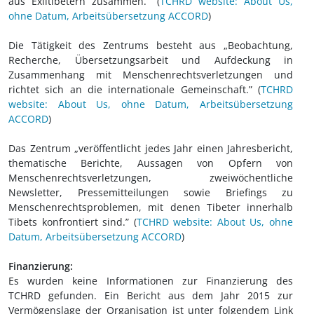
aus Exiltibetern zusammen.” (
TCHRD website: About Us,
ohne Datum, Arbeitsübersetzung ACCORD
)
Die Tätigkeit des Zentrums besteht aus „Beobachtung,
Recherche, Übersetzungsarbeit und Aufdeckung in
Zusammenhang mit Menschenrechtsverletzungen und
richtet sich an die internationale Gemeinschaft.” (
TCHRD
website: About Us, ohne Datum, Arbeitsübersetzung
ACCORD
)
Das Zentrum „veröffentlicht jedes Jahr einen Jahresbericht,
thematische Berichte, Aussagen von Opfern von
Menschenrechtsverletzungen, zweiwöchentliche
Newsletter, Pressemitteilungen sowie Briefings zu
Menschenrechtsproblemen, mit denen Tibeter innerhalb
Tibets konfrontiert sind.” (
TCHRD website: About Us, ohne
Datum, Arbeitsübersetzung ACCORD
)
Finanzierung:
Es wurden keine Informationen zur Finanzierung des
TCHRD gefunden. Ein Bericht aus dem Jahr 2015 zur
Vermögenslage der Organisation ist unter folgendem Link