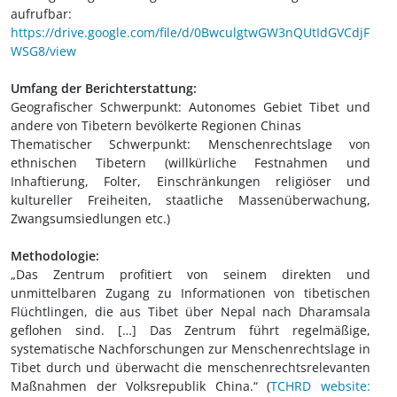
aufrufbar:
https://drive.google.com/file/d/0BwculgtwGW3nQUtIdGVCdjF
WSG8/view
Umfang der Berichterstattung:
Geografischer Schwerpunkt: Autonomes Gebiet Tibet und
andere von Tibetern bevölkerte Regionen Chinas
Thematischer Schwerpunkt: Menschenrechtslage von
ethnischen Tibetern (willkürliche Festnahmen und
Inhaftierung, Folter, Einschränkungen religiöser und
kultureller Freiheiten, staatliche Massenüberwachung,
Zwangsumsiedlungen etc.)
Methodologie:
„Das Zentrum profitiert von seinem direkten und
unmittelbaren Zugang zu Informationen von tibetischen
Flüchtlingen, die aus Tibet über Nepal nach Dharamsala
geflohen sind. […] Das Zentrum führt regelmäßige,
systematische Nachforschungen zur Menschenrechtslage in
Tibet durch und überwacht die menschenrechtsrelevanten
Maßnahmen der Volksrepublik China.“ (
TCHRD website: