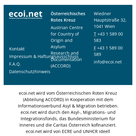
Österreichisches
Wiedner
Rotes Kreuz
Hauptstraße 32,
1041 Wien
Austrian Centre
for Country of
T
+43 1 589 00
Origin and
583
Asylum
F
+43 1 589 00
Kontakt
Research and
589
Impressum & Haftungsausschluss
Documentation
info@ecoi.net
F.A.Q.
(ACCORD)
Datenschutzhinweis
ecoi.net wird vom Österreichischen Roten Kreuz
(Abteilung ACCORD) in Kooperation mit dem
Informationsverbund Asyl & Migration betrieben.
ecoi.net wird durch den Asyl-, Migrations- und
Integrationsfonds, das Bundesministerium für
Inneres und die Caritas Österreich kofinanziert.
ecoi.net wird von ECRE und UNHCR ideell