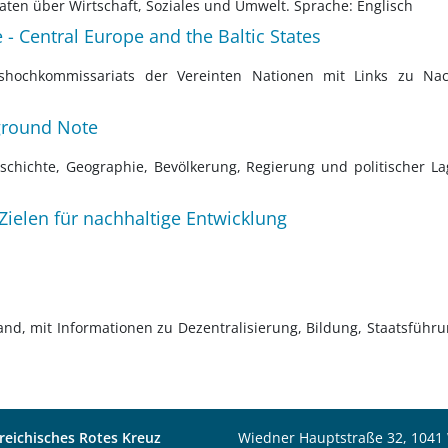
Daten über Wirtschaft, Soziales und Umwelt. Sprache: Englisch
- Central Europe and the Baltic States
ngshochkommissariats der Vereinten Nationen mit Links zu Nac
ground Note
eschichte, Geographie, Bevölkerung, Regierung und politischer La
Zielen für nachhaltige Entwicklung
and, mit Informationen zu Dezentralisierung, Bildung, Staatsführ
reichisches Rotes Kreuz
Wiedner Hauptstraße 32, 1041