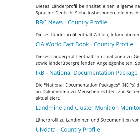
Dieses Länderprofil beinhaltet einen allgemeine
Sprache: Deutsch. Siehe insbesondere die Abschni
BBC News - Country Profile
Dieses Länderprofil enthält Zahlen, Informatione
CIA World Fact Book - Country Profile
Dieses Länderprofil enthält Informationen zu Ge
sowie länderübergreifenden Angelegenheiten. Sp
IRB - National Documentation Package
Die "National Documentation Packages" (NDPs) d
an Dokumenten zu Menschenrechten, zur Sicherh
aktualisiert.
Landmine and Cluster Munition Monitor
Länerprofil zu Landminen und Streumunition von 
UNdata - Country Profile