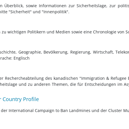
n Überblick, sowie Informationen zur Sicherheitslage, zur politi
tte "Sicherheit" und "Innenpolitik".
n zu wichtigen Politikern und Medien sowie eine Chronologie von S
schichte, Geographie, Bevölkerung, Regierung, Wirtschaft, Teleko
rache: Englisch
er Rechercheabteilung des kanadischen "Immigration & Refugee Bo
eitslage und zu anderen Themen, die für Entscheidungen im Asyl
 Country Profile
der International Campaign to Ban Landmines und der Cluster Muni