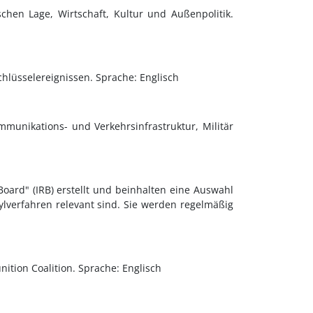
schen Lage, Wirtschaft, Kultur und Außenpolitik.
chlüsselereignissen. Sprache: Englisch
mmunikations- und Verkehrsinfrastruktur, Militär
ard" (IRB) erstellt und beinhalten eine Auswahl
verfahren relevant sind. Sie werden regelmäßig
tion Coalition. Sprache: Englisch