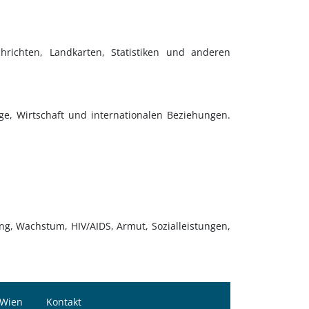
hrichten, Landkarten, Statistiken und anderen
ge, Wirtschaft und internationalen Beziehungen.
ung, Wachstum, HIV/AIDS, Armut, Sozialleistungen,
 Wien
Kontakt