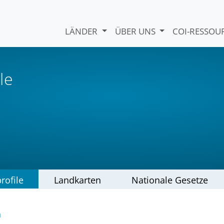
LÄNDER
ÜBER UNS
COI-RESSO
le
rofile
Landkarten
Nationale Gesetze
n