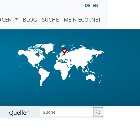
DE
EN
URCEN
BLOG
SUCHE
MEIN ECOI.NET
Quellen