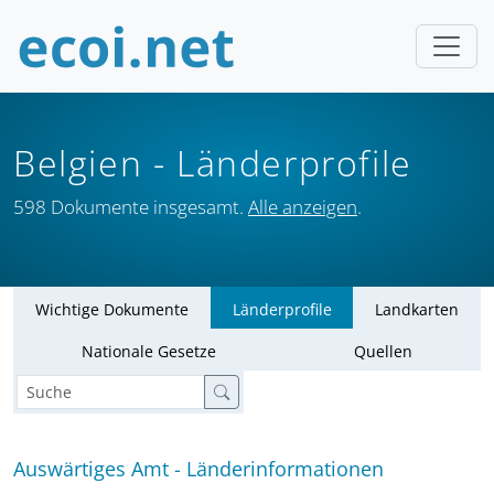
Belgien
- Länderprofile
598 Dokumente insgesamt.
Alle anzeigen
.
Wichtige Dokumente
Länderprofile
Landkarten
Nationale Gesetze
Quellen
Auswärtiges Amt - Länderinformationen