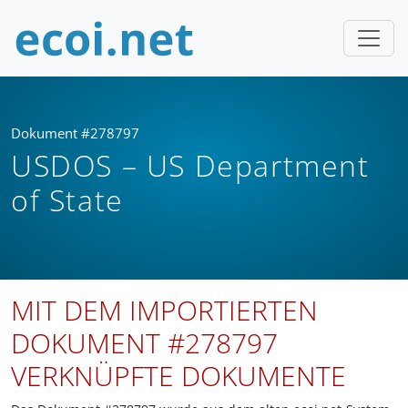
Dokument #278797
USDOS – US Department
of State
MIT DEM IMPORTIERTEN
DOKUMENT #278797
VERKNÜPFTE DOKUMENTE