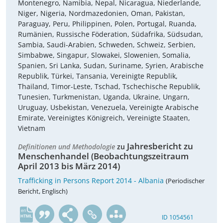
Montenegro, Namibia, Nepal, Nicaragua, Niederlande,
Niger, Nigeria, Nordmazedonien, Oman, Pakistan,
Paraguay, Peru, Philippinen, Polen, Portugal, Ruanda,
Rumänien, Russische Föderation, Südafrika, Südsudan,
Sambia, Saudi-Arabien, Schweden, Schweiz, Serbien,
Simbabwe, Singapur, Slowakei, Slowenien, Somalia,
Spanien, Sri Lanka, Sudan, Suriname, Syrien, Arabische
Republik, Türkei, Tansania, Vereinigte Republik,
Thailand, Timor-Leste, Tschad, Tschechische Republik,
Tunesien, Turkmenistan, Uganda, Ukraine, Ungarn,
Uruguay, Usbekistan, Venezuela, Vereinigte Arabische
Emirate, Vereinigtes Königreich, Vereinigte Staaten,
Vietnam
Jahresbericht zu
Definitionen und Methodologie
zu
Menschenhandel (Beobachtungszeitraum
April 2013 bis März 2014)
Trafficking in Persons Report 2014 - Albania
(Periodischer
Bericht, Englisch)
en
ID 1054561