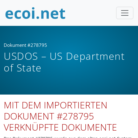
Dokument #278795
USDOS – US Department
of State
MIT DEM IMPORTIERTEN
DOKUMENT #278795
VERKNÜPFTE DOKUMENTE