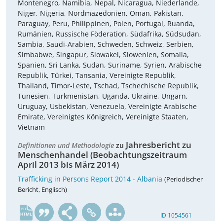
Montenegro, Namibia, Nepal, Nicaragua, Niederlande,
Niger, Nigeria, Nordmazedonien, Oman, Pakistan,
Paraguay, Peru, Philippinen, Polen, Portugal, Ruanda,
Rumänien, Russische Föderation, Südafrika, Südsudan,
Sambia, Saudi-Arabien, Schweden, Schweiz, Serbien,
Simbabwe, Singapur, Slowakei, Slowenien, Somalia,
Spanien, Sri Lanka, Sudan, Suriname, Syrien, Arabische
Republik, Türkei, Tansania, Vereinigte Republik,
Thailand, Timor-Leste, Tschad, Tschechische Republik,
Tunesien, Turkmenistan, Uganda, Ukraine, Ungarn,
Uruguay, Usbekistan, Venezuela, Vereinigte Arabische
Emirate, Vereinigtes Königreich, Vereinigte Staaten,
Vietnam
Jahresbericht zu
Definitionen und Methodologie
zu
Menschenhandel (Beobachtungszeitraum
April 2013 bis März 2014)
Trafficking in Persons Report 2014 - Albania
(Periodischer
Bericht, Englisch)
en
ID 1054561