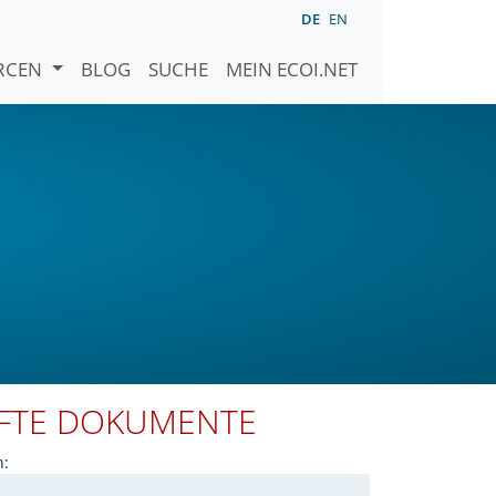
DE
EN
URCEN
BLOG
SUCHE
MEIN ECOI.NET
PFTE DOKUMENTE
n: