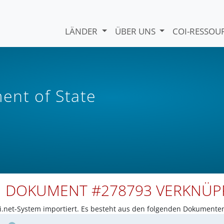
LÄNDER
ÜBER UNS
COI-RESSO
nt of State
N DOKUMENT #278793 VERKNÜ
net-System importiert. Es besteht aus den folgenden Dokumente