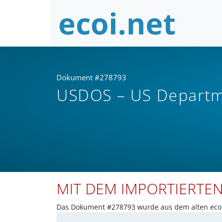
Dokument #278793
USDOS – US Departme
MIT DEM IMPORTIERTE
Das Dokument #278793 wurde aus dem alten ecoi.