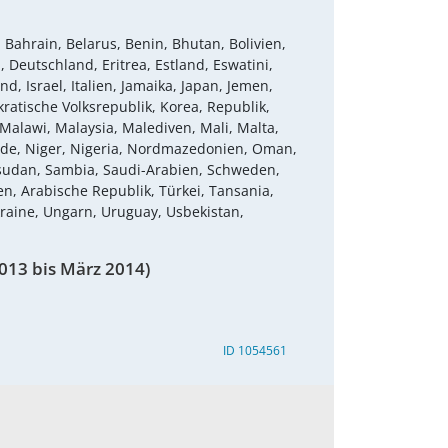
 Bahrain, Belarus, Benin, Bhutan, Bolivien,
 Deutschland, Eritrea, Estland, Eswatini,
d, Israel, Italien, Jamaika, Japan, Jemen,
atische Volksrepublik, Korea, Republik,
Malawi, Malaysia, Malediven, Mali, Malta,
nde, Niger, Nigeria, Nordmazedonien, Oman,
üdsudan, Sambia, Saudi-Arabien, Schweden,
n, Arabische Republik, Türkei, Tansania,
kraine, Ungarn, Uruguay, Usbekistan,
013 bis März 2014)
ID 1054561