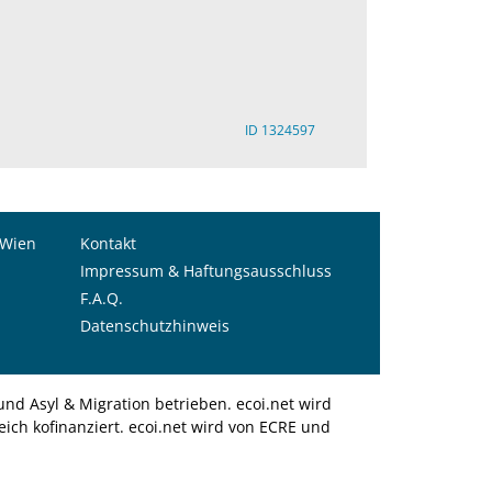
ID 1324597
 Wien
Kontakt
Impressum & Haftungsausschluss
F.A.Q.
Datenschutzhinweis
nd Asyl & Migration betrieben. ecoi.net wird
ich kofinanziert. ecoi.net wird von ECRE und