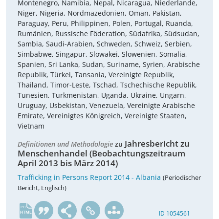
Montenegro, Namibia, Nepal, Nicaragua, Niederlande,
Niger, Nigeria, Nordmazedonien, Oman, Pakistan,
Paraguay, Peru, Philippinen, Polen, Portugal, Ruanda,
Rumänien, Russische Föderation, Südafrika, Südsudan,
Sambia, Saudi-Arabien, Schweden, Schweiz, Serbien,
Simbabwe, Singapur, Slowakei, Slowenien, Somalia,
Spanien, Sri Lanka, Sudan, Suriname, Syrien, Arabische
Republik, Türkei, Tansania, Vereinigte Republik,
Thailand, Timor-Leste, Tschad, Tschechische Republik,
Tunesien, Turkmenistan, Uganda, Ukraine, Ungarn,
Uruguay, Usbekistan, Venezuela, Vereinigte Arabische
Emirate, Vereinigtes Königreich, Vereinigte Staaten,
Vietnam
Jahresbericht zu
Definitionen und Methodologie
zu
Menschenhandel (Beobachtungszeitraum
April 2013 bis März 2014)
Trafficking in Persons Report 2014 - Albania
(Periodischer
Bericht, Englisch)
en
ID 1054561