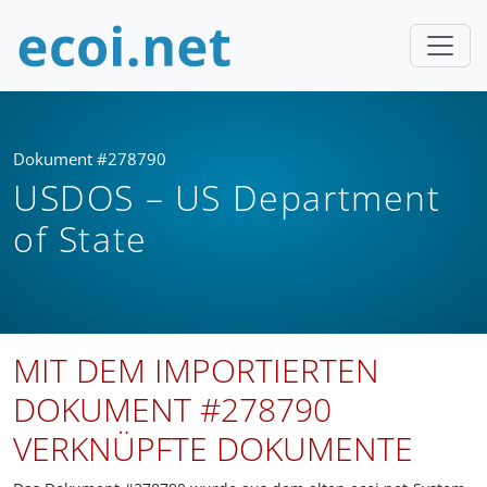
Dokument #278790
USDOS – US Department
of State
MIT DEM IMPORTIERTEN
DOKUMENT #278790
VERKNÜPFTE DOKUMENTE