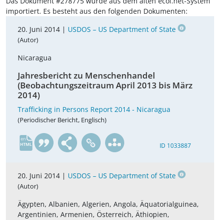
Das Dokument #278775 wurde aus dem alten ecoi.net-System
importiert. Es besteht aus den folgenden Dokumenten:
20. Juni 2014 |
USDOS – US Department of State
(Autor)
Nicaragua
Jahresbericht zu Menschenhandel
(Beobachtungszeitraum April 2013 bis März
2014)
Trafficking in Persons Report 2014 - Nicaragua
(Periodischer Bericht, Englisch)
en
ID 1033887
20. Juni 2014 |
USDOS – US Department of State
(Autor)
Ägypten, Albanien, Algerien, Angola, Äquatorialguinea,
Argentinien, Armenien, Österreich, Äthiopien,