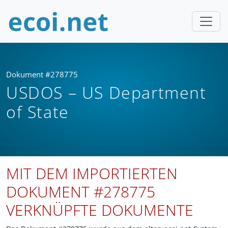
Dokument #278775
USDOS – US Department
of State
MIT DEM IMPORTIERTEN
DOKUMENT #278775
VERKNÜPFTE DOKUMENTE