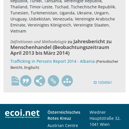
Republik, Türkei, Tansania, Vereinigte Republik,
Thailand, Timor-Leste, Tschad, Tschechische Republik,
Tunesien, Turkmenistan, Uganda, Ukraine, Ungarn,
Uruguay, Usbekistan, Venezuela, Vereinigte Arabische
Emirate, Vereinigtes Königreich, Vereinigte Staaten,
Vietnam
Jahresbericht zu
Definitionen und Methodologie
zu
Menschenhandel (Beobachtungszeitraum
April 2013 bis März 2014)
Trafficking in Persons Report 2014 - Albania
(Periodischer
Bericht, Englisch)
en
ID 1054561
Österreichisches
Wiedner
Rotes Kreuz
Hauptstraße 32,
1041 Wien
Austrian Centre