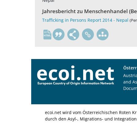
Nepal
Jahresbericht zu Menschenhandel (Be
Trafficking in Persons Report 2014 - Nepal
(Per
en
Österr
Austri
and A
Docum
ecoi.net wird vom Österreichischen Roten Kr
durch den Asyl-, Migrations- und Integratio