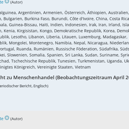
te
(Autor)
lguinea, Argentinien, Armenien, Österreich, Äthiopien, Australien,
Bulgarien, Burkina Faso, Burundi, Côte d'Ivoire, China, Costa Rica,
 Guinea-Bissau, Haiti, Indien, Indonesien, Irak, Iran, Irland, Islan
Kenia, Kirgisistan, Kongo, Demokratische Republik, Korea, Demokr
blik, Lesotho, Libanon, Liberia, Litauen, Luxemburg, Madagaskar, 
lik, Mongolei, Montenegro, Namibia, Nepal, Nicaragua, Niederla
, Portugal, Ruanda, Rumänien, Russische Föderation, Südafrika, S
i, Slowenien, Somalia, Spanien, Sri Lanka, Sudan, Suriname, Syrie
Tschad, Tschechische Republik, Tunesien, Turkmenistan, Uganda, U
inigtes Königreich, Vereinigte Staaten, Vietnam
cht zu Menschenhandel (Beobachtungszeitraum April 2
eriodischer Bericht, Englisch)
te
(Autor)