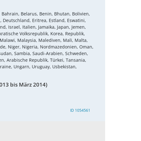
 Bahrain, Belarus, Benin, Bhutan, Bolivien,
 Deutschland, Eritrea, Estland, Eswatini,
d, Israel, Italien, Jamaika, Japan, Jemen,
atische Volksrepublik, Korea, Republik,
Malawi, Malaysia, Malediven, Mali, Malta,
nde, Niger, Nigeria, Nordmazedonien, Oman,
üdsudan, Sambia, Saudi-Arabien, Schweden,
n, Arabische Republik, Türkei, Tansania,
kraine, Ungarn, Uruguay, Usbekistan,
013 bis März 2014)
ID 1054561