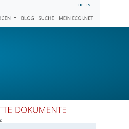
DE
EN
URCEN
BLOG
SUCHE
MEIN ECOI.NET
PFTE DOKUMENTE
n: