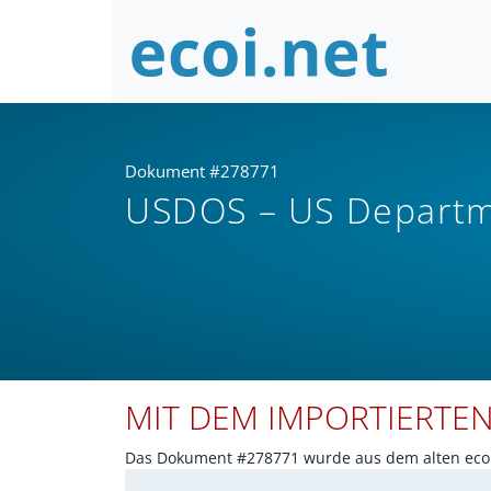
Dokument #278771
USDOS – US Departme
MIT DEM IMPORTIERTE
Das Dokument #278771 wurde aus dem alten ecoi.