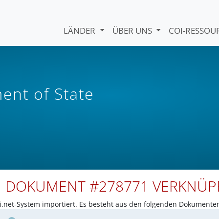
LÄNDER
ÜBER UNS
COI-RESSO
nt of State
N DOKUMENT #278771 VERKNÜ
net-System importiert. Es besteht aus den folgenden Dokumente