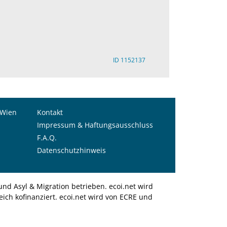
ID 1152137
 Wien
Kontakt
Impressum & Haftungsausschluss
F.A.Q.
Datenschutzhinweis
nd Asyl & Migration betrieben. ecoi.net wird
ich kofinanziert. ecoi.net wird von ECRE und