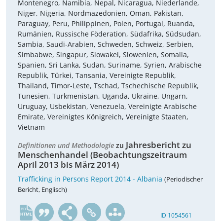
Montenegro, Namibia, Nepal, Nicaragua, Niederlande,
Niger, Nigeria, Nordmazedonien, Oman, Pakistan,
Paraguay, Peru, Philippinen, Polen, Portugal, Ruanda,
Rumänien, Russische Föderation, Südafrika, Südsudan,
Sambia, Saudi-Arabien, Schweden, Schweiz, Serbien,
Simbabwe, Singapur, Slowakei, Slowenien, Somalia,
Spanien, Sri Lanka, Sudan, Suriname, Syrien, Arabische
Republik, Türkei, Tansania, Vereinigte Republik,
Thailand, Timor-Leste, Tschad, Tschechische Republik,
Tunesien, Turkmenistan, Uganda, Ukraine, Ungarn,
Uruguay, Usbekistan, Venezuela, Vereinigte Arabische
Emirate, Vereinigtes Königreich, Vereinigte Staaten,
Vietnam
Jahresbericht zu
Definitionen und Methodologie
zu
Menschenhandel (Beobachtungszeitraum
April 2013 bis März 2014)
Trafficking in Persons Report 2014 - Albania
(Periodischer
Bericht, Englisch)
en
ID 1054561