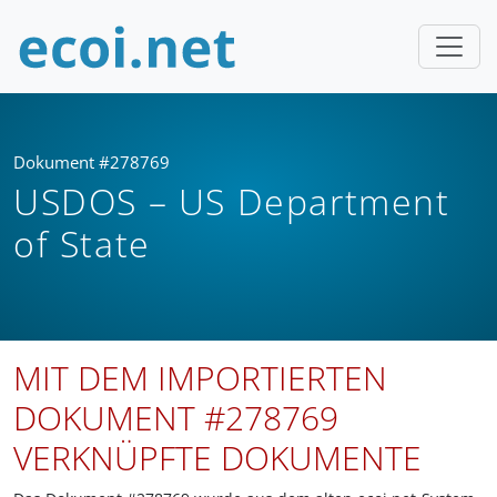
Dokument #278769
USDOS – US Department
of State
MIT DEM IMPORTIERTEN
DOKUMENT #278769
VERKNÜPFTE DOKUMENTE