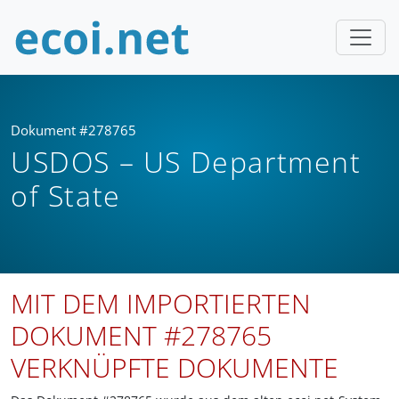
Dokument #278765
USDOS – US Department
of State
MIT DEM IMPORTIERTEN
DOKUMENT #278765
VERKNÜPFTE DOKUMENTE