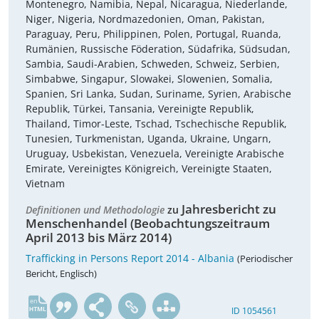
Montenegro, Namibia, Nepal, Nicaragua, Niederlande,
Niger, Nigeria, Nordmazedonien, Oman, Pakistan,
Paraguay, Peru, Philippinen, Polen, Portugal, Ruanda,
Rumänien, Russische Föderation, Südafrika, Südsudan,
Sambia, Saudi-Arabien, Schweden, Schweiz, Serbien,
Simbabwe, Singapur, Slowakei, Slowenien, Somalia,
Spanien, Sri Lanka, Sudan, Suriname, Syrien, Arabische
Republik, Türkei, Tansania, Vereinigte Republik,
Thailand, Timor-Leste, Tschad, Tschechische Republik,
Tunesien, Turkmenistan, Uganda, Ukraine, Ungarn,
Uruguay, Usbekistan, Venezuela, Vereinigte Arabische
Emirate, Vereinigtes Königreich, Vereinigte Staaten,
Vietnam
Jahresbericht zu
Definitionen und Methodologie
zu
Menschenhandel (Beobachtungszeitraum
April 2013 bis März 2014)
Trafficking in Persons Report 2014 - Albania
(Periodischer
Bericht, Englisch)
en
ID 1054561