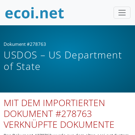
Dokument #278763
USDOS – US Department
of State
MIT DEM IMPORTIERTEN
DOKUMENT #278763
VERKNÜPFTE DOKUMENTE