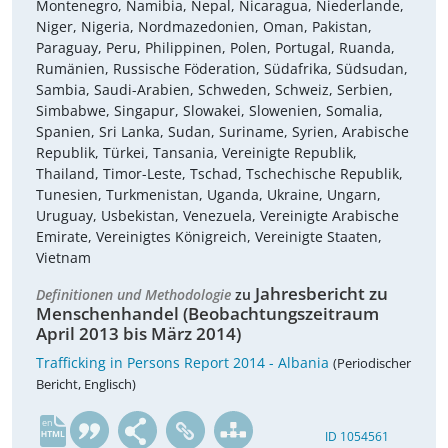
Montenegro, Namibia, Nepal, Nicaragua, Niederlande,
Niger, Nigeria, Nordmazedonien, Oman, Pakistan,
Paraguay, Peru, Philippinen, Polen, Portugal, Ruanda,
Rumänien, Russische Föderation, Südafrika, Südsudan,
Sambia, Saudi-Arabien, Schweden, Schweiz, Serbien,
Simbabwe, Singapur, Slowakei, Slowenien, Somalia,
Spanien, Sri Lanka, Sudan, Suriname, Syrien, Arabische
Republik, Türkei, Tansania, Vereinigte Republik,
Thailand, Timor-Leste, Tschad, Tschechische Republik,
Tunesien, Turkmenistan, Uganda, Ukraine, Ungarn,
Uruguay, Usbekistan, Venezuela, Vereinigte Arabische
Emirate, Vereinigtes Königreich, Vereinigte Staaten,
Vietnam
Jahresbericht zu
Definitionen und Methodologie
zu
Menschenhandel (Beobachtungszeitraum
April 2013 bis März 2014)
Trafficking in Persons Report 2014 - Albania
(Periodischer
Bericht, Englisch)
en
ID 1054561