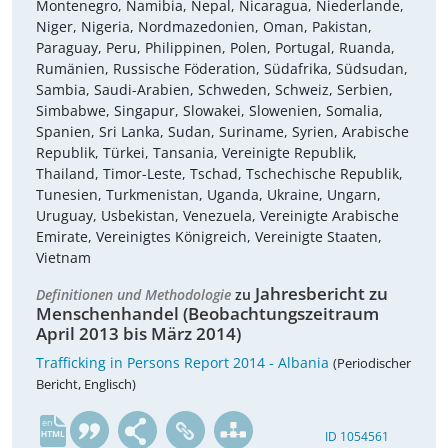
Montenegro, Namibia, Nepal, Nicaragua, Niederlande,
Niger, Nigeria, Nordmazedonien, Oman, Pakistan,
Paraguay, Peru, Philippinen, Polen, Portugal, Ruanda,
Rumänien, Russische Föderation, Südafrika, Südsudan,
Sambia, Saudi-Arabien, Schweden, Schweiz, Serbien,
Simbabwe, Singapur, Slowakei, Slowenien, Somalia,
Spanien, Sri Lanka, Sudan, Suriname, Syrien, Arabische
Republik, Türkei, Tansania, Vereinigte Republik,
Thailand, Timor-Leste, Tschad, Tschechische Republik,
Tunesien, Turkmenistan, Uganda, Ukraine, Ungarn,
Uruguay, Usbekistan, Venezuela, Vereinigte Arabische
Emirate, Vereinigtes Königreich, Vereinigte Staaten,
Vietnam
Jahresbericht zu
Definitionen und Methodologie
zu
Menschenhandel (Beobachtungszeitraum
April 2013 bis März 2014)
Trafficking in Persons Report 2014 - Albania
(Periodischer
Bericht, Englisch)
en
ID 1054561