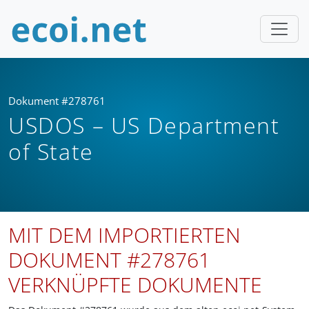
Dokument #278761
USDOS – US Department
of State
MIT DEM IMPORTIERTEN
DOKUMENT #278761
VERKNÜPFTE DOKUMENTE