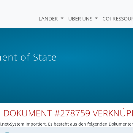
LÄNDER
ÜBER UNS
COI-RESSO
nt of State
N DOKUMENT #278759 VERKNÜ
net-System importiert. Es besteht aus den folgenden Dokumente