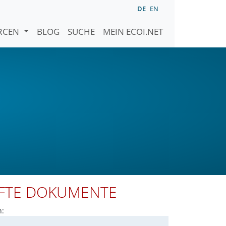
DE
EN
URCEN
BLOG
SUCHE
MEIN ECOI.NET
PFTE DOKUMENTE
n: