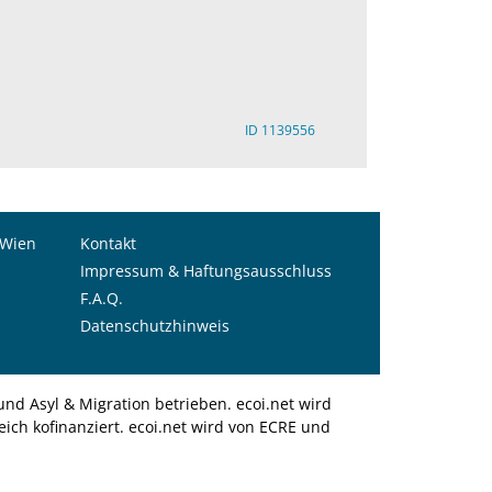
ID 1139556
 Wien
Kontakt
Impressum & Haftungsausschluss
F.A.Q.
Datenschutzhinweis
nd Asyl & Migration betrieben. ecoi.net wird
ich kofinanziert. ecoi.net wird von ECRE und