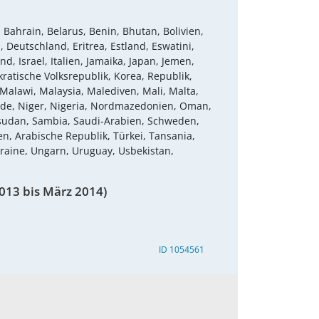
 Bahrain, Belarus, Benin, Bhutan, Bolivien,
 Deutschland, Eritrea, Estland, Eswatini,
d, Israel, Italien, Jamaika, Japan, Jemen,
atische Volksrepublik, Korea, Republik,
Malawi, Malaysia, Malediven, Mali, Malta,
nde, Niger, Nigeria, Nordmazedonien, Oman,
üdsudan, Sambia, Saudi-Arabien, Schweden,
n, Arabische Republik, Türkei, Tansania,
kraine, Ungarn, Uruguay, Usbekistan,
013 bis März 2014)
ID 1054561