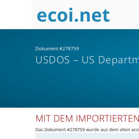
Dokument #278759
USDOS – US Departme
MIT DEM IMPORTIERTE
Das Dokument #278759 wurde aus dem alten ecoi.