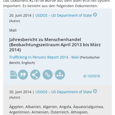
Das Dokument #278758 wurde aus dem alten ecoi.net-System
importiert. Es besteht aus den folgenden Dokumenten:
20. Juni 2014 |
USDOS – US Department of State
(Autor)
Mali
Jahresbericht zu Menschenhandel
(Beobachtungszeitraum April 2013 bis März
2014)
Trafficking in Persons Report 2014 - Mali
(Periodischer
Bericht, Englisch)
en
ID 1025078
20. Juni 2014 |
USDOS – US Department of State
(Autor)
Ägypten, Albanien, Algerien, Angola, Äquatorialguinea,
Argentinien, Armenien, Österreich, Äthiopien,