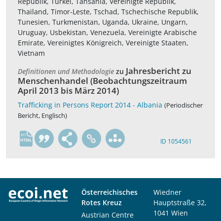
Republik, Türkei, Tansania, Vereinigte Republik,
Thailand, Timor-Leste, Tschad, Tschechische Republik,
Tunesien, Turkmenistan, Uganda, Ukraine, Ungarn,
Uruguay, Usbekistan, Venezuela, Vereinigte Arabische
Emirate, Vereinigtes Königreich, Vereinigte Staaten,
Vietnam
Jahresbericht zu
Definitionen und Methodologie
zu
Menschenhandel (Beobachtungszeitraum
April 2013 bis März 2014)
Trafficking in Persons Report 2014 - Albania
(Periodischer
Bericht, Englisch)
en
ID 1054561
Österreichisches
Wiedner
Rotes Kreuz
Hauptstraße 32,
1041 Wien
Austrian Centre