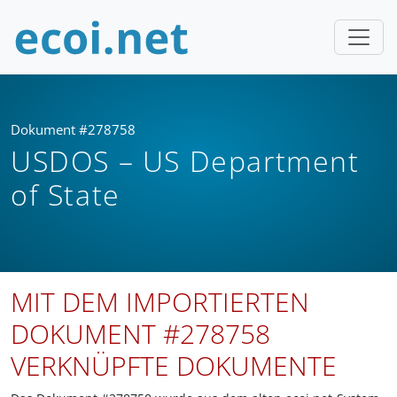
Dokument #278758
USDOS – US Department
of State
MIT DEM IMPORTIERTEN
DOKUMENT #278758
VERKNÜPFTE DOKUMENTE