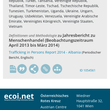
Republik, Türkei, Tansania, Vereinigte Republik,
Thailand, Timor-Leste, Tschad, Tschechische Republik,
Tunesien, Turkmenistan, Uganda, Ukraine, Ungarn,
Uruguay, Usbekistan, Venezuela, Vereinigte Arabische
Emirate, Vereinigtes Königreich, Vereinigte Staaten,
Vietnam
Jahresbericht zu
Definitionen und Methodologie
zu
Menschenhandel (Beobachtungszeitraum
April 2013 bis März 2014)
Trafficking in Persons Report 2014 - Albania
(Periodischer
Bericht, Englisch)
en
ID 1054561
Österreichisches
Wiedner
Rotes Kreuz
Hauptstraße 32,
1041 Wien
Austrian Centre