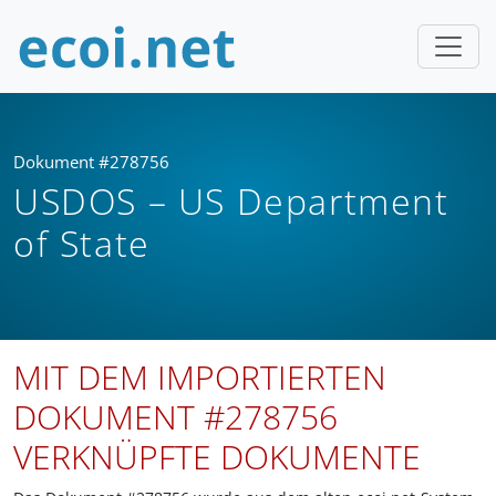
Dokument #278756
USDOS – US Department
of State
MIT DEM IMPORTIERTEN
DOKUMENT #278756
VERKNÜPFTE DOKUMENTE