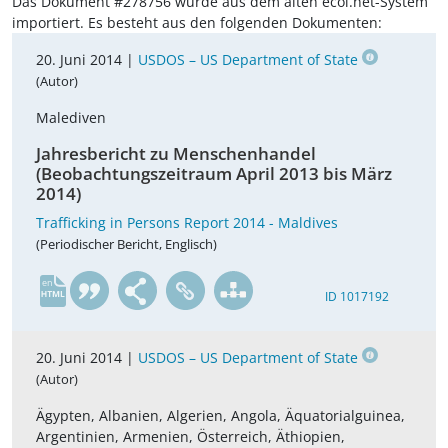
Das Dokument #278756 wurde aus dem alten ecoi.net-System
importiert. Es besteht aus den folgenden Dokumenten:
20. Juni 2014 |
USDOS – US Department of State
(Autor)
Malediven
Jahresbericht zu Menschenhandel
(Beobachtungszeitraum April 2013 bis März
2014)
Trafficking in Persons Report 2014 - Maldives
(Periodischer Bericht, Englisch)
en
ID 1017192
20. Juni 2014 |
USDOS – US Department of State
(Autor)
Ägypten, Albanien, Algerien, Angola, Äquatorialguinea,
Argentinien, Armenien, Österreich, Äthiopien,