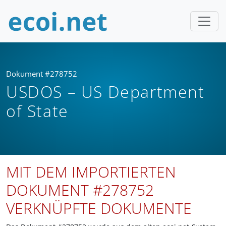
Dokument #278752
USDOS – US Department
of State
MIT DEM IMPORTIERTEN
DOKUMENT #278752
VERKNÜPFTE DOKUMENTE