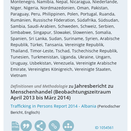
Montenegro, Namibia, Nepal, Nicaragua, Niederlande,
Niger, Nigeria, Nordmazedonien, Oman, Pakistan,
Paraguay, Peru, Philippinen, Polen, Portugal, Ruanda,
Rumänien, Russische Föderation, Südafrika, Südsudan,
Sambia, Saudi-Arabien, Schweden, Schweiz, Serbien,
Simbabwe, Singapur, Slowakei, Slowenien, Somalia,
Spanien, Sri Lanka, Sudan, Suriname, Syrien, Arabische
Republik, Türkei, Tansania, Vereinigte Republik,
Thailand, Timor-Leste, Tschad, Tschechische Republik,
Tunesien, Turkmenistan, Uganda, Ukraine, Ungarn,
Uruguay, Usbekistan, Venezuela, Vereinigte Arabische
Emirate, Vereinigtes Königreich, Vereinigte Staaten,
Vietnam
Jahresbericht zu
Definitionen und Methodologie
zu
Menschenhandel (Beobachtungszeitraum
April 2013 bis März 2014)
Trafficking in Persons Report 2014 - Albania
(Periodischer
Bericht, Englisch)
en
ID 1054561