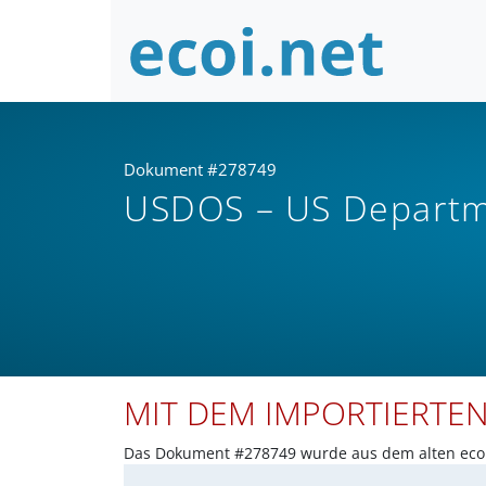
Dokument #278749
USDOS – US Departme
MIT DEM IMPORTIERTE
Das Dokument #278749 wurde aus dem alten ecoi.