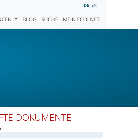
DE
EN
URCEN
BLOG
SUCHE
MEIN ECOI.NET
PFTE DOKUMENTE
n: