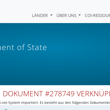
LÄNDER
ÜBER UNS
COI-RESSO
nt of State
N DOKUMENT #278749 VERKNÜ
net-System importiert. Es besteht aus den folgenden Dokumente