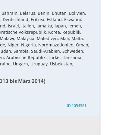
 Bahrain, Belarus, Benin, Bhutan, Bolivien,
 Deutschland, Eritrea, Estland, Eswatini,
d, Israel, Italien, Jamaika, Japan, Jemen,
atische Volksrepublik, Korea, Republik,
Malawi, Malaysia, Malediven, Mali, Malta,
nde, Niger, Nigeria, Nordmazedonien, Oman,
üdsudan, Sambia, Saudi-Arabien, Schweden,
n, Arabische Republik, Türkei, Tansania,
kraine, Ungarn, Uruguay, Usbekistan,
013 bis März 2014)
ID 1054561