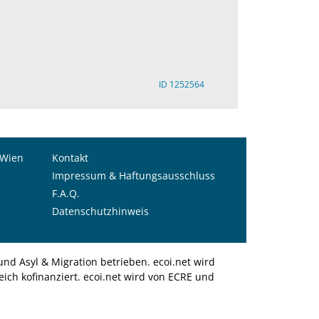
ID 1252564
 Wien
Kontakt
Impressum & Haftungsausschluss
F.A.Q.
Datenschutzhinweis
nd Asyl & Migration betrieben. ecoi.net wird
ich kofinanziert. ecoi.net wird von ECRE und