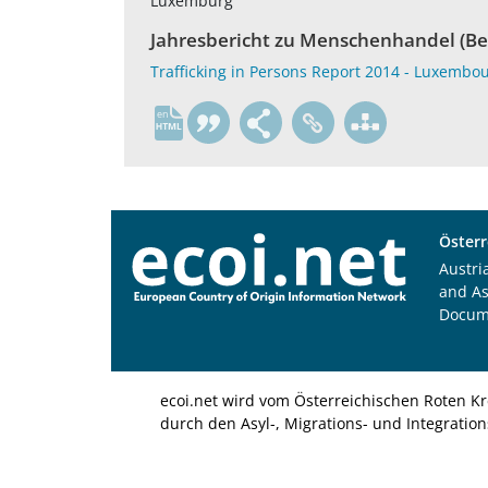
Luxemburg
Jahresbericht zu Menschenhandel (Be
Trafficking in Persons Report 2014 - Luxembo
en
Österr
Austri
and A
Docum
ecoi.net wird vom Österreichischen Roten Kr
durch den Asyl-, Migrations- und Integratio