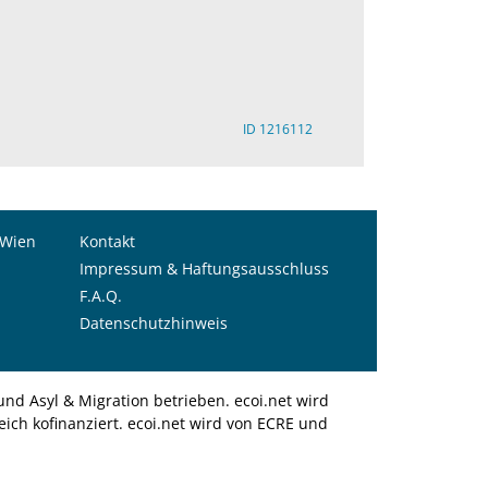
ID 1216112
 Wien
Kontakt
Impressum & Haftungsausschluss
F.A.Q.
Datenschutzhinweis
nd Asyl & Migration betrieben. ecoi.net wird
ich kofinanziert. ecoi.net wird von ECRE und