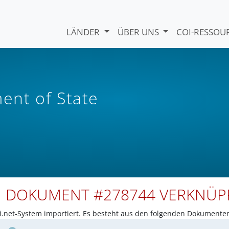
LÄNDER
ÜBER UNS
COI-RESSO
nt of State
N DOKUMENT #278744 VERKNÜ
net-System importiert. Es besteht aus den folgenden Dokumente