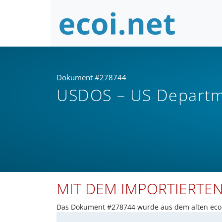
Dokument #278744
USDOS – US Departme
MIT DEM IMPORTIERTE
Das Dokument #278744 wurde aus dem alten ecoi.