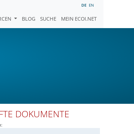
DE
EN
URCEN
BLOG
SUCHE
MEIN ECOI.NET
PFTE DOKUMENTE
n: