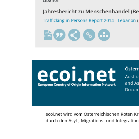
Libanon
Jahresbericht zu Menschenhandel (Be
Trafficking in Persons Report 2014 - Lebanon
(
en
Österr
Austri
and A
Docum
ecoi.net wird vom Österreichischen Roten Kr
durch den Asyl-, Migrations- und Integratio