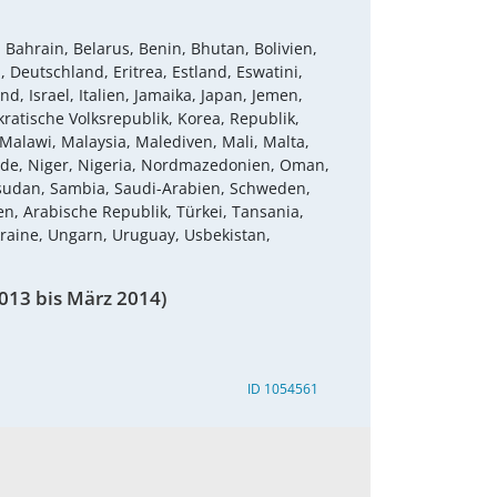
 Bahrain, Belarus, Benin, Bhutan, Bolivien,
 Deutschland, Eritrea, Estland, Eswatini,
d, Israel, Italien, Jamaika, Japan, Jemen,
atische Volksrepublik, Korea, Republik,
Malawi, Malaysia, Malediven, Mali, Malta,
nde, Niger, Nigeria, Nordmazedonien, Oman,
üdsudan, Sambia, Saudi-Arabien, Schweden,
n, Arabische Republik, Türkei, Tansania,
kraine, Ungarn, Uruguay, Usbekistan,
013 bis März 2014)
ID 1054561