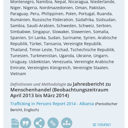
Montenegro, Namibia, Nepal, Nicaragua, Niederlande,
Niger, Nigeria, Nordmazedonien, Oman, Pakistan,
Paraguay, Peru, Philippinen, Polen, Portugal, Ruanda,
Rumänien, Russische Föderation, Südafrika, Südsudan,
Sambia, Saudi-Arabien, Schweden, Schweiz, Serbien,
Simbabwe, Singapur, Slowakei, Slowenien, Somalia,
Spanien, Sri Lanka, Sudan, Suriname, Syrien, Arabische
Republik, Türkei, Tansania, Vereinigte Republik,
Thailand, Timor-Leste, Tschad, Tschechische Republik,
Tunesien, Turkmenistan, Uganda, Ukraine, Ungarn,
Uruguay, Usbekistan, Venezuela, Vereinigte Arabische
Emirate, Vereinigtes Königreich, Vereinigte Staaten,
Vietnam
Jahresbericht zu
Definitionen und Methodologie
zu
Menschenhandel (Beobachtungszeitraum
April 2013 bis März 2014)
Trafficking in Persons Report 2014 - Albania
(Periodischer
Bericht, Englisch)
en
ID 1054561