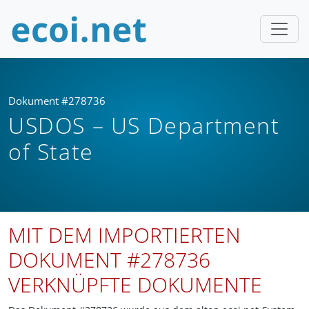
Dokument #278736
USDOS – US Department
of State
MIT DEM IMPORTIERTEN
DOKUMENT #278736
VERKNÜPFTE DOKUMENTE