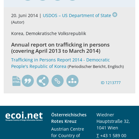
20. Juni 2014 |
USDOS – US Department of State
(Autor)
Korea, Demokratische Volksrepublik
Annual report on trafficking in persons
(covering April 2013 to March 2014)
Trafficking in Persons Report 2014 - Democratic
People's Republic of Korea
(Periodischer Bericht, Englisch)
en
ID 1213777
Österreichisches
Wiedner
Rotes Kreuz
Hauptstraße 32,
1041 Wien
Austrian Centre
for Country of
T
+43 1 589 00