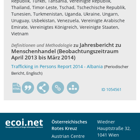
Republik, Türkei, Tansania, Vereinigte Republik,
Thailand, Timor-Leste, Tschad, Tschechische Republik,
Tunesien, Turkmenistan, Uganda, Ukraine, Ungarn,
Uruguay, Usbekistan, Venezuela, Vereinigte Arabische
Emirate, Vereinigtes Königreich, Vereinigte Staaten,
Vietnam
Jahresbericht zu
Definitionen und Methodologie
zu
Menschenhandel (Beobachtungszeitraum
April 2013 bis März 2014)
Trafficking in Persons Report 2014 - Albania
(Periodischer
Bericht, Englisch)
en
ID 1054561
Österreichisches
Wiedner
Rotes Kreuz
Hauptstraße 32,
1041 Wien
Austrian Centre