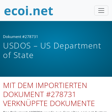
Dokument #278731
USDOS – US Department
of State
MIT DEM IMPORTIERTEN
DOKUMENT #278731
VERKNÜPFTE DOKUMENTE