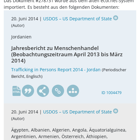
Das Dokument #278731 wurde aus dem alten ecoi.net-System
importiert. Es besteht aus den folgenden Dokumenten:
20. Juni 2014 |
USDOS – US Department of State
(Autor)
Jordanien
Jahresbericht zu Menschenhandel
(Beobachtungszeitraum April 2013 bis März
2014)
Trafficking in Persons Report 2014 - Jordan
(Periodischer
Bericht, Englisch)
en
ID 1004479
20. Juni 2014 |
USDOS – US Department of State
(Autor)
Ägypten, Albanien, Algerien, Angola, Äquatorialguinea,
Argentinien, Armenien, Österreich, Äthiopien,