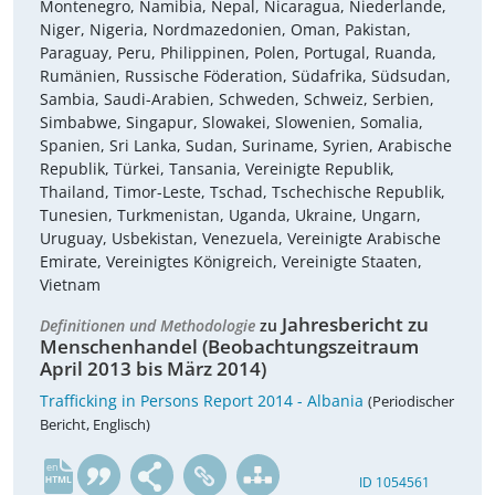
Montenegro, Namibia, Nepal, Nicaragua, Niederlande,
Niger, Nigeria, Nordmazedonien, Oman, Pakistan,
Paraguay, Peru, Philippinen, Polen, Portugal, Ruanda,
Rumänien, Russische Föderation, Südafrika, Südsudan,
Sambia, Saudi-Arabien, Schweden, Schweiz, Serbien,
Simbabwe, Singapur, Slowakei, Slowenien, Somalia,
Spanien, Sri Lanka, Sudan, Suriname, Syrien, Arabische
Republik, Türkei, Tansania, Vereinigte Republik,
Thailand, Timor-Leste, Tschad, Tschechische Republik,
Tunesien, Turkmenistan, Uganda, Ukraine, Ungarn,
Uruguay, Usbekistan, Venezuela, Vereinigte Arabische
Emirate, Vereinigtes Königreich, Vereinigte Staaten,
Vietnam
Jahresbericht zu
Definitionen und Methodologie
zu
Menschenhandel (Beobachtungszeitraum
April 2013 bis März 2014)
Trafficking in Persons Report 2014 - Albania
(Periodischer
Bericht, Englisch)
en
ID 1054561