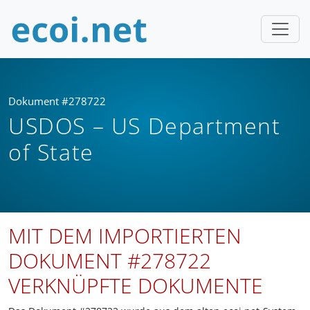
Dokument #278722
USDOS – US Department
of State
MIT DEM IMPORTIERTEN
DOKUMENT #278722
VERKNÜPFTE DOKUMENTE