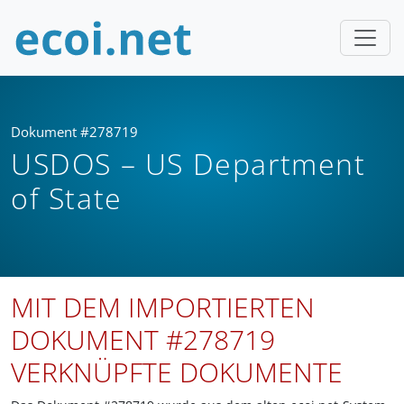
Dokument #278719
USDOS – US Department
of State
MIT DEM IMPORTIERTEN
DOKUMENT #278719
VERKNÜPFTE DOKUMENTE