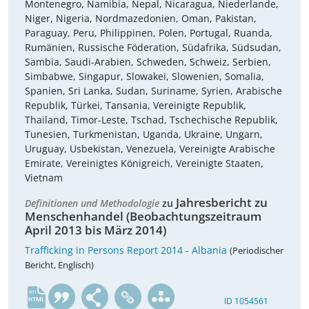
Montenegro, Namibia, Nepal, Nicaragua, Niederlande,
Niger, Nigeria, Nordmazedonien, Oman, Pakistan,
Paraguay, Peru, Philippinen, Polen, Portugal, Ruanda,
Rumänien, Russische Föderation, Südafrika, Südsudan,
Sambia, Saudi-Arabien, Schweden, Schweiz, Serbien,
Simbabwe, Singapur, Slowakei, Slowenien, Somalia,
Spanien, Sri Lanka, Sudan, Suriname, Syrien, Arabische
Republik, Türkei, Tansania, Vereinigte Republik,
Thailand, Timor-Leste, Tschad, Tschechische Republik,
Tunesien, Turkmenistan, Uganda, Ukraine, Ungarn,
Uruguay, Usbekistan, Venezuela, Vereinigte Arabische
Emirate, Vereinigtes Königreich, Vereinigte Staaten,
Vietnam
Jahresbericht zu
Definitionen und Methodologie
zu
Menschenhandel (Beobachtungszeitraum
April 2013 bis März 2014)
Trafficking in Persons Report 2014 - Albania
(Periodischer
Bericht, Englisch)
en
ID 1054561