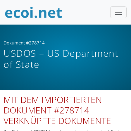
Dokument #278714
USDOS – US Department
of State
MIT DEM IMPORTIERTEN
DOKUMENT #278714
VERKNÜPFTE DOKUMENTE