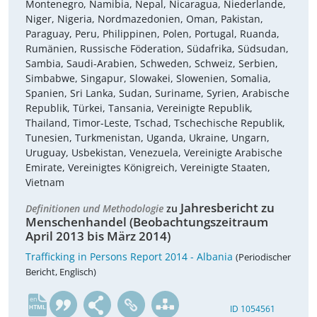
Montenegro, Namibia, Nepal, Nicaragua, Niederlande,
Niger, Nigeria, Nordmazedonien, Oman, Pakistan,
Paraguay, Peru, Philippinen, Polen, Portugal, Ruanda,
Rumänien, Russische Föderation, Südafrika, Südsudan,
Sambia, Saudi-Arabien, Schweden, Schweiz, Serbien,
Simbabwe, Singapur, Slowakei, Slowenien, Somalia,
Spanien, Sri Lanka, Sudan, Suriname, Syrien, Arabische
Republik, Türkei, Tansania, Vereinigte Republik,
Thailand, Timor-Leste, Tschad, Tschechische Republik,
Tunesien, Turkmenistan, Uganda, Ukraine, Ungarn,
Uruguay, Usbekistan, Venezuela, Vereinigte Arabische
Emirate, Vereinigtes Königreich, Vereinigte Staaten,
Vietnam
Jahresbericht zu
Definitionen und Methodologie
zu
Menschenhandel (Beobachtungszeitraum
April 2013 bis März 2014)
Trafficking in Persons Report 2014 - Albania
(Periodischer
Bericht, Englisch)
en
ID 1054561