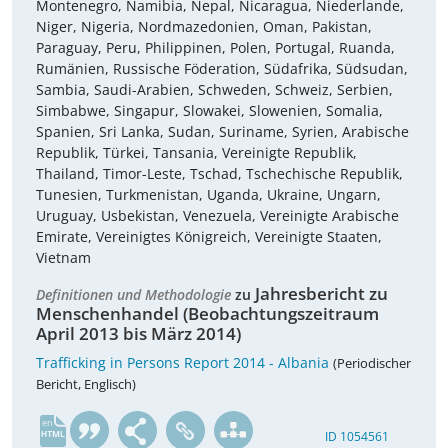
Montenegro, Namibia, Nepal, Nicaragua, Niederlande,
Niger, Nigeria, Nordmazedonien, Oman, Pakistan,
Paraguay, Peru, Philippinen, Polen, Portugal, Ruanda,
Rumänien, Russische Föderation, Südafrika, Südsudan,
Sambia, Saudi-Arabien, Schweden, Schweiz, Serbien,
Simbabwe, Singapur, Slowakei, Slowenien, Somalia,
Spanien, Sri Lanka, Sudan, Suriname, Syrien, Arabische
Republik, Türkei, Tansania, Vereinigte Republik,
Thailand, Timor-Leste, Tschad, Tschechische Republik,
Tunesien, Turkmenistan, Uganda, Ukraine, Ungarn,
Uruguay, Usbekistan, Venezuela, Vereinigte Arabische
Emirate, Vereinigtes Königreich, Vereinigte Staaten,
Vietnam
Jahresbericht zu
Definitionen und Methodologie
zu
Menschenhandel (Beobachtungszeitraum
April 2013 bis März 2014)
Trafficking in Persons Report 2014 - Albania
(Periodischer
Bericht, Englisch)
en
ID 1054561