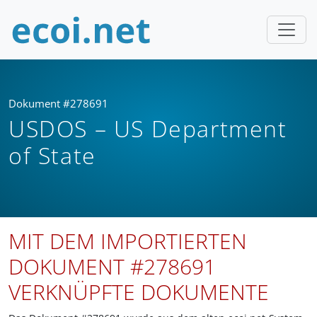
Dokument #278691
USDOS – US Department
of State
MIT DEM IMPORTIERTEN
DOKUMENT #278691
VERKNÜPFTE DOKUMENTE