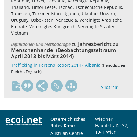
Republik, Türkei, Tansania, Vereinigte Republik,
Thailand, Timor-Leste, Tschad, Tschechische Republik,
Tunesien, Turkmenistan, Uganda, Ukraine, Ungarn,
Uruguay, Usbekistan, Venezuela, Vereinigte Arabische
Emirate, Vereinigtes Königreich, Vereinigte Staaten,
Vietnam
Jahresbericht zu
Definitionen und Methodologie
zu
Menschenhandel (Beobachtungszeitraum
April 2013 bis März 2014)
Trafficking in Persons Report 2014 - Albania
(Periodischer
Bericht, Englisch)
en
ID 1054561
Österreichisches
Wiedner
Rotes Kreuz
Hauptstraße 32,
1041 Wien
Austrian Centre