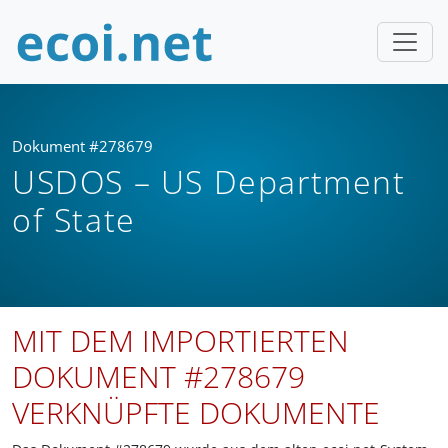
Dokument #278679
USDOS – US Department
of State
MIT DEM IMPORTIERTEN
DOKUMENT #278679
VERKNÜPFTE DOKUMENTE