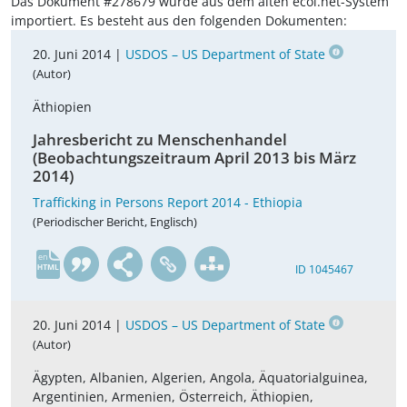
Das Dokument #278679 wurde aus dem alten ecoi.net-System
importiert. Es besteht aus den folgenden Dokumenten:
20. Juni 2014 |
USDOS – US Department of State
(Autor)
Äthiopien
Jahresbericht zu Menschenhandel
(Beobachtungszeitraum April 2013 bis März
2014)
Trafficking in Persons Report 2014 - Ethiopia
(Periodischer Bericht, Englisch)
en
ID 1045467
20. Juni 2014 |
USDOS – US Department of State
(Autor)
Ägypten, Albanien, Algerien, Angola, Äquatorialguinea,
Argentinien, Armenien, Österreich, Äthiopien,