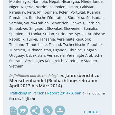
Montenegro, Namibia, Nepal, Nicaragua, Niederlande,
Niger, Nigeria, Nordmazedonien, Oman, Pakistan,
Paraguay, Peru, Philippinen, Polen, Portugal, Ruanda,
Rumänien, Russische Föderation, Südafrika, Südsudan,
Sambia, Saudi-Arabien, Schweden, Schweiz, Serbien,
Simbabwe, Singapur, Slowakei, Slowenien, Somalia,
Spanien, Sri Lanka, Sudan, Suriname, Syrien, Arabische
Republik, Türkei, Tansania, Vereinigte Republik,
Thailand, Timor-Leste, Tschad, Tschechische Republik,
Tunesien, Turkmenistan, Uganda, Ukraine, Ungarn,
Uruguay, Usbekistan, Venezuela, Vereinigte Arabische
Emirate, Vereinigtes Königreich, Vereinigte Staaten,
Vietnam
Jahresbericht zu
Definitionen und Methodologie
zu
Menschenhandel (Beobachtungszeitraum
April 2013 bis März 2014)
Trafficking in Persons Report 2014 - Albania
(Periodischer
Bericht, Englisch)
en
ID 1054561