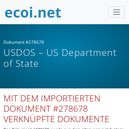
Dokument #278678
USDOS – US Department
of State
MIT DEM IMPORTIERTEN
DOKUMENT #278678
VERKNÜPFTE DOKUMENTE