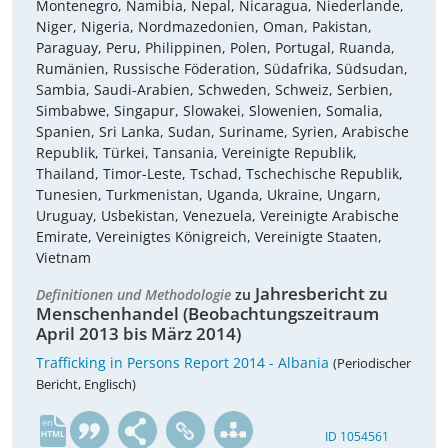
Montenegro, Namibia, Nepal, Nicaragua, Niederlande,
Niger, Nigeria, Nordmazedonien, Oman, Pakistan,
Paraguay, Peru, Philippinen, Polen, Portugal, Ruanda,
Rumänien, Russische Föderation, Südafrika, Südsudan,
Sambia, Saudi-Arabien, Schweden, Schweiz, Serbien,
Simbabwe, Singapur, Slowakei, Slowenien, Somalia,
Spanien, Sri Lanka, Sudan, Suriname, Syrien, Arabische
Republik, Türkei, Tansania, Vereinigte Republik,
Thailand, Timor-Leste, Tschad, Tschechische Republik,
Tunesien, Turkmenistan, Uganda, Ukraine, Ungarn,
Uruguay, Usbekistan, Venezuela, Vereinigte Arabische
Emirate, Vereinigtes Königreich, Vereinigte Staaten,
Vietnam
Jahresbericht zu
Definitionen und Methodologie
zu
Menschenhandel (Beobachtungszeitraum
April 2013 bis März 2014)
Trafficking in Persons Report 2014 - Albania
(Periodischer
Bericht, Englisch)
en
ID 1054561