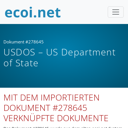
Dokument #278645
USDOS – US Department
of State
MIT DEM IMPORTIERTEN
DOKUMENT #278645
VERKNÜPFTE DOKUMENTE