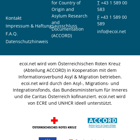
for Country of
T
+43 1 589 00
Origin and
583
Asylum Research
F
+43 1 589 00
Kontakt
and
589
Impressum & Haftungsausschluss
Documentation
info@ecoi.net
F.A.Q.
(ACCORD)
Datenschutzhinweis
ecoi.net wird vom Österreichischen Roten Kreuz
(Abteilung ACCORD) in Kooperation mit dem
Informationsverbund Asyl & Migration betrieben.
ecoi.net wird durch den Asyl-, Migrations- und
Integrationsfonds, das Bundesministerium für Inneres
und die Caritas Österreich kofinanziert. ecoi.net wird
von ECRE und UNHCR ideell unterstützt.