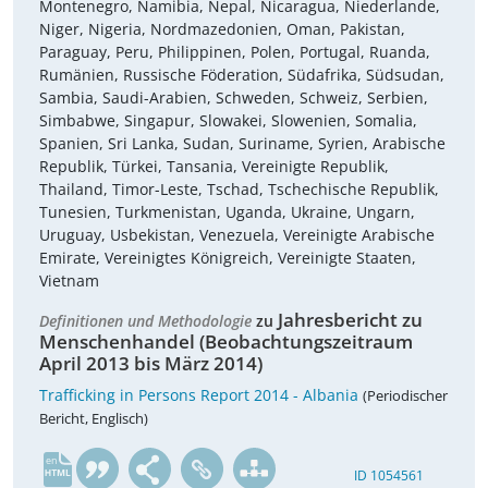
Montenegro, Namibia, Nepal, Nicaragua, Niederlande,
Niger, Nigeria, Nordmazedonien, Oman, Pakistan,
Paraguay, Peru, Philippinen, Polen, Portugal, Ruanda,
Rumänien, Russische Föderation, Südafrika, Südsudan,
Sambia, Saudi-Arabien, Schweden, Schweiz, Serbien,
Simbabwe, Singapur, Slowakei, Slowenien, Somalia,
Spanien, Sri Lanka, Sudan, Suriname, Syrien, Arabische
Republik, Türkei, Tansania, Vereinigte Republik,
Thailand, Timor-Leste, Tschad, Tschechische Republik,
Tunesien, Turkmenistan, Uganda, Ukraine, Ungarn,
Uruguay, Usbekistan, Venezuela, Vereinigte Arabische
Emirate, Vereinigtes Königreich, Vereinigte Staaten,
Vietnam
Jahresbericht zu
Definitionen und Methodologie
zu
Menschenhandel (Beobachtungszeitraum
April 2013 bis März 2014)
Trafficking in Persons Report 2014 - Albania
(Periodischer
Bericht, Englisch)
en
ID 1054561