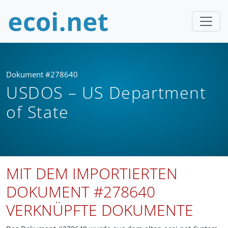
Dokument #278640
USDOS – US Department
of State
MIT DEM IMPORTIERTEN
DOKUMENT #278640
VERKNÜPFTE DOKUMENTE