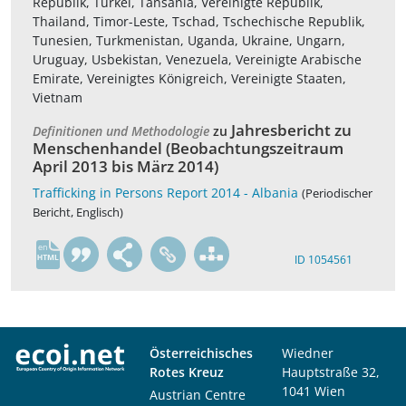
Republik, Türkei, Tansania, Vereinigte Republik,
Thailand, Timor-Leste, Tschad, Tschechische Republik,
Tunesien, Turkmenistan, Uganda, Ukraine, Ungarn,
Uruguay, Usbekistan, Venezuela, Vereinigte Arabische
Emirate, Vereinigtes Königreich, Vereinigte Staaten,
Vietnam
Jahresbericht zu
Definitionen und Methodologie
zu
Menschenhandel (Beobachtungszeitraum
April 2013 bis März 2014)
Trafficking in Persons Report 2014 - Albania
(Periodischer
Bericht, Englisch)
en
ID 1054561
Österreichisches
Wiedner
Rotes Kreuz
Hauptstraße 32,
1041 Wien
Austrian Centre