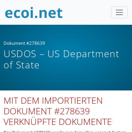
Dokument #278639
USDOS – US Department
of State
MIT DEM IMPORTIERTEN
DOKUMENT #278639
VERKNÜPFTE DOKUMENTE