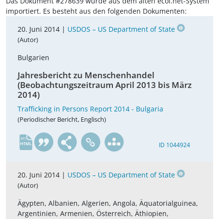
Das Dokument #278639 wurde aus dem alten ecoi.net-System
importiert. Es besteht aus den folgenden Dokumenten:
20. Juni 2014 |
USDOS – US Department of State
(Autor)
Bulgarien
Jahresbericht zu Menschenhandel
(Beobachtungszeitraum April 2013 bis März
2014)
Trafficking in Persons Report 2014 - Bulgaria
(Periodischer Bericht, Englisch)
en
ID 1044924
20. Juni 2014 |
USDOS – US Department of State
(Autor)
Ägypten, Albanien, Algerien, Angola, Äquatorialguinea,
Argentinien, Armenien, Österreich, Äthiopien,