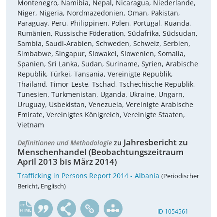
Montenegro, Namibia, Nepal, Nicaragua, Niederlande,
Niger, Nigeria, Nordmazedonien, Oman, Pakistan,
Paraguay, Peru, Philippinen, Polen, Portugal, Ruanda,
Rumänien, Russische Föderation, Südafrika, Südsudan,
Sambia, Saudi-Arabien, Schweden, Schweiz, Serbien,
Simbabwe, Singapur, Slowakei, Slowenien, Somalia,
Spanien, Sri Lanka, Sudan, Suriname, Syrien, Arabische
Republik, Türkei, Tansania, Vereinigte Republik,
Thailand, Timor-Leste, Tschad, Tschechische Republik,
Tunesien, Turkmenistan, Uganda, Ukraine, Ungarn,
Uruguay, Usbekistan, Venezuela, Vereinigte Arabische
Emirate, Vereinigtes Königreich, Vereinigte Staaten,
Vietnam
Jahresbericht zu
Definitionen und Methodologie
zu
Menschenhandel (Beobachtungszeitraum
April 2013 bis März 2014)
Trafficking in Persons Report 2014 - Albania
(Periodischer
Bericht, Englisch)
en
ID 1054561