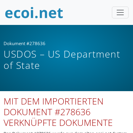
Dokument #278636
USDOS – US Department
of State
MIT DEM IMPORTIERTEN
DOKUMENT #278636
VERKNÜPFTE DOKUMENTE