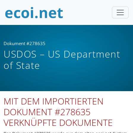
Dokument #278635
USDOS – US Department
of State
MIT DEM IMPORTIERTEN
DOKUMENT #278635
VERKNÜPFTE DOKUMENTE