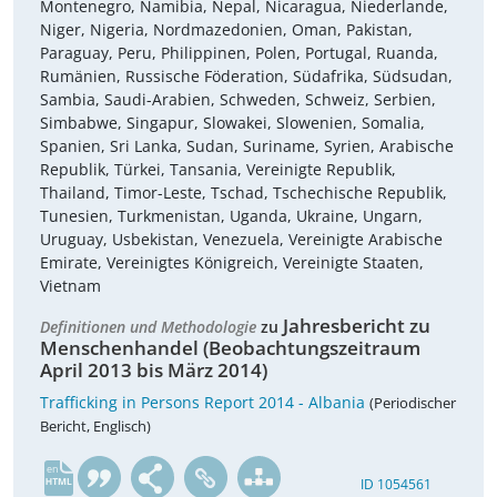
Montenegro, Namibia, Nepal, Nicaragua, Niederlande,
Niger, Nigeria, Nordmazedonien, Oman, Pakistan,
Paraguay, Peru, Philippinen, Polen, Portugal, Ruanda,
Rumänien, Russische Föderation, Südafrika, Südsudan,
Sambia, Saudi-Arabien, Schweden, Schweiz, Serbien,
Simbabwe, Singapur, Slowakei, Slowenien, Somalia,
Spanien, Sri Lanka, Sudan, Suriname, Syrien, Arabische
Republik, Türkei, Tansania, Vereinigte Republik,
Thailand, Timor-Leste, Tschad, Tschechische Republik,
Tunesien, Turkmenistan, Uganda, Ukraine, Ungarn,
Uruguay, Usbekistan, Venezuela, Vereinigte Arabische
Emirate, Vereinigtes Königreich, Vereinigte Staaten,
Vietnam
Jahresbericht zu
Definitionen und Methodologie
zu
Menschenhandel (Beobachtungszeitraum
April 2013 bis März 2014)
Trafficking in Persons Report 2014 - Albania
(Periodischer
Bericht, Englisch)
en
ID 1054561