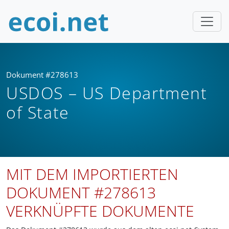
Dokument #278613
USDOS – US Department
of State
MIT DEM IMPORTIERTEN
DOKUMENT #278613
VERKNÜPFTE DOKUMENTE