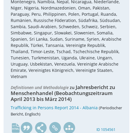
Montenegro, Namibia, Nepal, Nicaragua, Niederlande,
Niger, Nigeria, Nordmazedonien, Oman, Pakistan,
Paraguay, Peru, Philippinen, Polen, Portugal, Ruanda,
Rumänien, Russische Föderation, Südafrika, Südsudan,
Sambia, Saudi-Arabien, Schweden, Schweiz, Serbien,
Simbabwe, Singapur, Slowakei, Slowenien, Somalia,
Spanien, Sri Lanka, Sudan, Suriname, Syrien, Arabische
Republik, Türkei, Tansania, Vereinigte Republik,
Thailand, Timor-Leste, Tschad, Tschechische Republik,
Tunesien, Turkmenistan, Uganda, Ukraine, Ungarn,
Uruguay, Usbekistan, Venezuela, Vereinigte Arabische
Emirate, Vereinigtes Königreich, Vereinigte Staaten,
Vietnam
Jahresbericht zu
Definitionen und Methodologie
zu
Menschenhandel (Beobachtungszeitraum
April 2013 bis März 2014)
Trafficking in Persons Report 2014 - Albania
(Periodischer
Bericht, Englisch)
en
ID 1054561