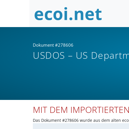
Dokument #278606
USDOS – US Departme
MIT DEM IMPORTIERTE
Das Dokument #278606 wurde aus dem alten ecoi.