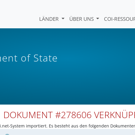
LÄNDER
ÜBER UNS
COI-RESSO
nt of State
N DOKUMENT #278606 VERKNÜ
net-System importiert. Es besteht aus den folgenden Dokumente