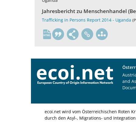
Uganda
Jahresbericht zu Menschenhandel (Be
Trafficking in Persons Report 2014 - Uganda
(P
en
Österr
Austri
and A
Docum
ecoi.net wird vom Österreichischen Roten Kr
durch den Asyl-, Migrations- und Integratio