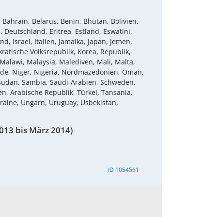
 Bahrain, Belarus, Benin, Bhutan, Bolivien,
 Deutschland, Eritrea, Estland, Eswatini,
d, Israel, Italien, Jamaika, Japan, Jemen,
atische Volksrepublik, Korea, Republik,
Malawi, Malaysia, Malediven, Mali, Malta,
nde, Niger, Nigeria, Nordmazedonien, Oman,
üdsudan, Sambia, Saudi-Arabien, Schweden,
n, Arabische Republik, Türkei, Tansania,
kraine, Ungarn, Uruguay, Usbekistan,
013 bis März 2014)
ID 1054561