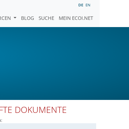
DE
EN
URCEN
BLOG
SUCHE
MEIN ECOI.NET
PFTE DOKUMENTE
n: