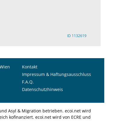
ID 1132619
 Wien
Kontakt
Impressum & Haftungsausschluss
F.A.Q.
Datenschutzhinweis
nd Asyl & Migration betrieben. ecoi.net wird
ich kofinanziert. ecoi.net wird von ECRE und