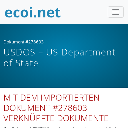
Dokument #278603
USDOS – US Department
of State
MIT DEM IMPORTIERTEN
DOKUMENT #278603
VERKNÜPFTE DOKUMENTE