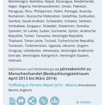
Montenegro, Namibia, Nepal, Nicaragua, Niederlande,
Niger, Nigeria, Nordmazedonien, Oman, Pakistan,
Paraguay, Peru, Philippinen, Polen, Portugal, Ruanda,
Rumänien, Russische Föderation, Südafrika, Südsudan,
Sambia, Saudi-Arabien, Schweden, Schweiz, Serbien,
Simbabwe, Singapur, Slowakei, Slowenien, Somalia,
Spanien, Sri Lanka, Sudan, Suriname, Syrien, Arabische
Republik, Türkei, Tansania, Vereinigte Republik,
Thailand, Timor-Leste, Tschad, Tschechische Republik,
Tunesien, Turkmenistan, Uganda, Ukraine, Ungarn,
Uruguay, Usbekistan, Venezuela, Vereinigte Arabische
Emirate, Vereinigtes Königreich, Vereinigte Staaten,
Vietnam
Jahresbericht zu
Definitionen und Methodologie
zu
Menschenhandel (Beobachtungszeitraum
April 2013 bis März 2014)
Trafficking in Persons Report 2014 - Albania
(Periodischer
Bericht, Englisch)
en
ID 1054561