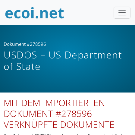
Dokument #278596
USDOS – US Department
of State
MIT DEM IMPORTIERTEN
DOKUMENT #278596
VERKNÜPFTE DOKUMENTE