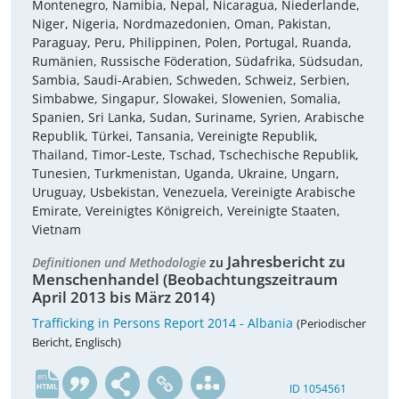
Montenegro, Namibia, Nepal, Nicaragua, Niederlande,
Niger, Nigeria, Nordmazedonien, Oman, Pakistan,
Paraguay, Peru, Philippinen, Polen, Portugal, Ruanda,
Rumänien, Russische Föderation, Südafrika, Südsudan,
Sambia, Saudi-Arabien, Schweden, Schweiz, Serbien,
Simbabwe, Singapur, Slowakei, Slowenien, Somalia,
Spanien, Sri Lanka, Sudan, Suriname, Syrien, Arabische
Republik, Türkei, Tansania, Vereinigte Republik,
Thailand, Timor-Leste, Tschad, Tschechische Republik,
Tunesien, Turkmenistan, Uganda, Ukraine, Ungarn,
Uruguay, Usbekistan, Venezuela, Vereinigte Arabische
Emirate, Vereinigtes Königreich, Vereinigte Staaten,
Vietnam
Jahresbericht zu
Definitionen und Methodologie
zu
Menschenhandel (Beobachtungszeitraum
April 2013 bis März 2014)
Trafficking in Persons Report 2014 - Albania
(Periodischer
Bericht, Englisch)
en
ID 1054561