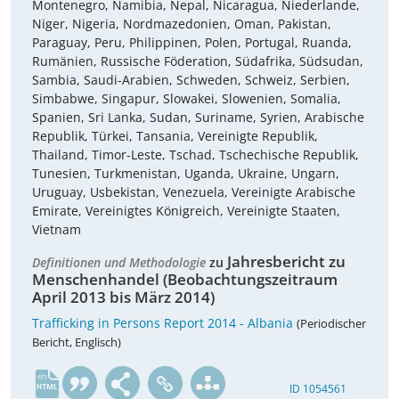
Montenegro, Namibia, Nepal, Nicaragua, Niederlande,
Niger, Nigeria, Nordmazedonien, Oman, Pakistan,
Paraguay, Peru, Philippinen, Polen, Portugal, Ruanda,
Rumänien, Russische Föderation, Südafrika, Südsudan,
Sambia, Saudi-Arabien, Schweden, Schweiz, Serbien,
Simbabwe, Singapur, Slowakei, Slowenien, Somalia,
Spanien, Sri Lanka, Sudan, Suriname, Syrien, Arabische
Republik, Türkei, Tansania, Vereinigte Republik,
Thailand, Timor-Leste, Tschad, Tschechische Republik,
Tunesien, Turkmenistan, Uganda, Ukraine, Ungarn,
Uruguay, Usbekistan, Venezuela, Vereinigte Arabische
Emirate, Vereinigtes Königreich, Vereinigte Staaten,
Vietnam
Jahresbericht zu
Definitionen und Methodologie
zu
Menschenhandel (Beobachtungszeitraum
April 2013 bis März 2014)
Trafficking in Persons Report 2014 - Albania
(Periodischer
Bericht, Englisch)
en
ID 1054561