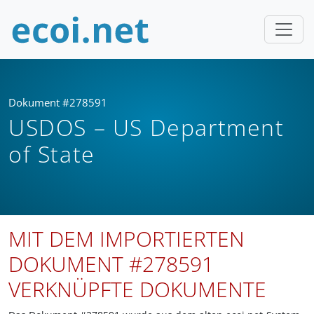
Dokument #278591
USDOS – US Department
of State
MIT DEM IMPORTIERTEN
DOKUMENT #278591
VERKNÜPFTE DOKUMENTE