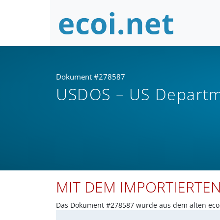
Dokument #278587
USDOS – US Departme
MIT DEM IMPORTIERTE
Das Dokument #278587 wurde aus dem alten ecoi.