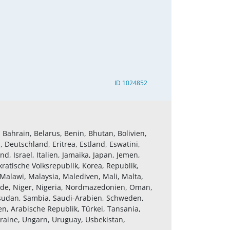
ID 1024852
 Bahrain, Belarus, Benin, Bhutan, Bolivien,
 Deutschland, Eritrea, Estland, Eswatini,
d, Israel, Italien, Jamaika, Japan, Jemen,
atische Volksrepublik, Korea, Republik,
Malawi, Malaysia, Malediven, Mali, Malta,
nde, Niger, Nigeria, Nordmazedonien, Oman,
üdsudan, Sambia, Saudi-Arabien, Schweden,
n, Arabische Republik, Türkei, Tansania,
kraine, Ungarn, Uruguay, Usbekistan,