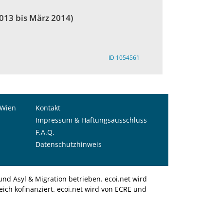
013 bis März 2014)
ID 1054561
 Wien
Kontakt
Impressum & Haftungsausschluss
F.A.Q.
Datenschutzhinweis
nd Asyl & Migration betrieben. ecoi.net wird
ich kofinanziert. ecoi.net wird von ECRE und