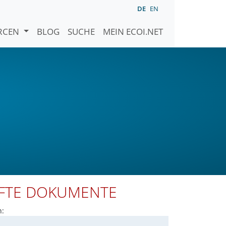
DE
EN
URCEN
BLOG
SUCHE
MEIN ECOI.NET
PFTE DOKUMENTE
n: