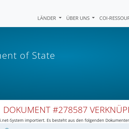
LÄNDER
ÜBER UNS
COI-RESSO
nt of State
N DOKUMENT #278587 VERKNÜ
net-System importiert. Es besteht aus den folgenden Dokumente