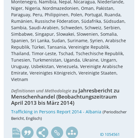
Montenegro, Namibia, Nepal, Nicaragua, Niederlande,
Niger, Nigeria, Nordmazedonien, Oman, Pakistan,
Paraguay, Peru, Philippinen, Polen, Portugal, Ruanda,
Rumänien, Russische Föderation, Südafrika, Südsudan,
Sambia, Saudi-Arabien, Schweden, Schweiz, Serbien,
Simbabwe, Singapur, Slowakei, Slowenien, Somalia,
Spanien, Sri Lanka, Sudan, Suriname, Syrien, Arabische
Republik, Türkei, Tansania, Vereinigte Republik,
Thailand, Timor-Leste, Tschad, Tschechische Republik,
Tunesien, Turkmenistan, Uganda, Ukraine, Ungarn,
Uruguay, Usbekistan, Venezuela, Vereinigte Arabische
Emirate, Vereinigtes Königreich, Vereinigte Staaten,
Vietnam
Jahresbericht zu
Definitionen und Methodologie
zu
Menschenhandel (Beobachtungszeitraum
April 2013 bis März 2014)
Trafficking in Persons Report 2014 - Albania
(Periodischer
Bericht, Englisch)
en
ID 1054561