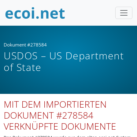
Dokument #278584
USDOS – US Department
of State
MIT DEM IMPORTIERTEN
DOKUMENT #278584
VERKNÜPFTE DOKUMENTE