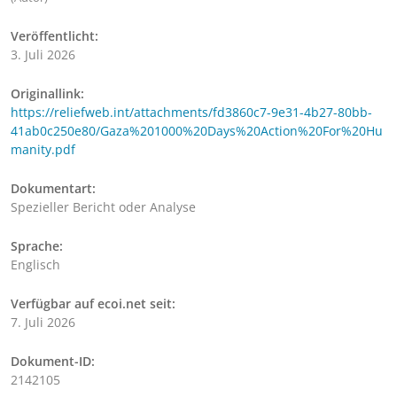
Veröffentlicht:
3. Juli 2026
Originallink:
https://reliefweb.int/attachments/fd3860c7-9e31-4b27-80bb-
41ab0c250e80/Gaza%201000%20Days%20Action%20For%20Hu
manity.pdf
Dokumentart:
Spezieller Bericht oder Analyse
Sprache:
Englisch
Verfügbar auf ecoi.net seit:
7. Juli 2026
Dokument-ID:
2142105