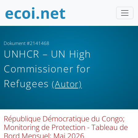
Dokument #2141468
UNHCR – UN High
Commissioner for
Refugees
(Autor)
République Démocratique du Congo;
Monitoring de Protection - Tableau de
Bord Mensuel; Mai 2026