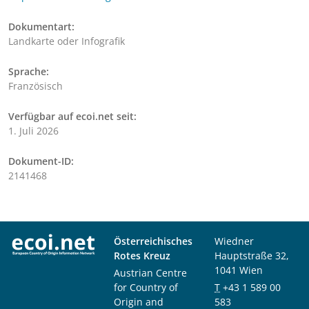
Dokumentart:
Landkarte oder Infografik
Sprache:
Französisch
Verfügbar auf ecoi.net seit:
1. Juli 2026
Dokument-ID:
2141468
Österreichisches
Wiedner
Rotes Kreuz
Hauptstraße 32,
1041 Wien
Austrian Centre
for Country of
T
+43 1 589 00
Origin and
583