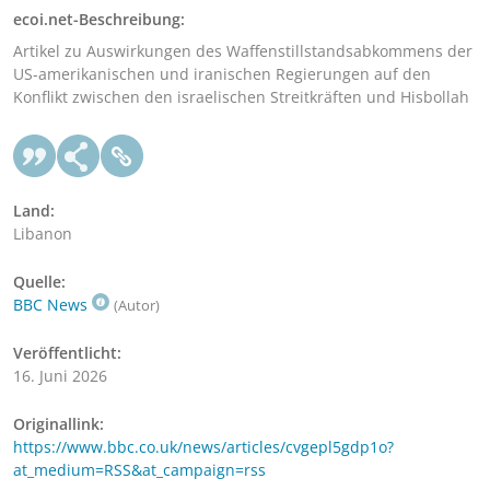
ecoi.net-Beschreibung:
Artikel zu Auswirkungen des Waffenstillstandsabkommens der
US-amerikanischen und iranischen Regierungen auf den
Konflikt zwischen den israelischen Streitkräften und Hisbollah
Land:
Libanon
Quelle:
BBC News
(Autor)
Veröffentlicht:
16. Juni 2026
Originallink:
https://www.bbc.co.uk/news/articles/cvgepl5gdp1o?
at_medium=RSS&at_campaign=rss