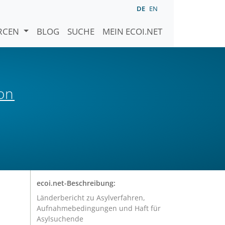
DE
EN
URCEN
BLOG
SUCHE
MEIN ECOI.NET
von
ecoi.net-Beschreibung:
Länderbericht zu Asylverfahren,
Aufnahmebedingungen und Haft für
Asylsuchende