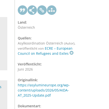
Land:
Österreich
Quellen:
Asylkoordination Österreich
,
(Autor)
ECRE – European
veröffentlicht von
Council on Refugees and Exiles
Veröffentlicht:
Juni 2026
Originallink:
https://asylumineurope.org/wp-
s
content/uploads/2026/05/AIDA-
AT_2025-Update.pdf
Dokumentart: