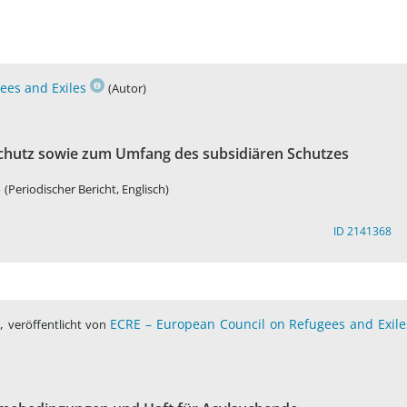
ees and Exiles
(Autor)
Schutz sowie zum Umfang des subsidiären Schutzes
5
(Periodischer Bericht, Englisch)
ID 2141368
,
ECRE – European Council on Refugees and Exile
)
veröffentlicht von